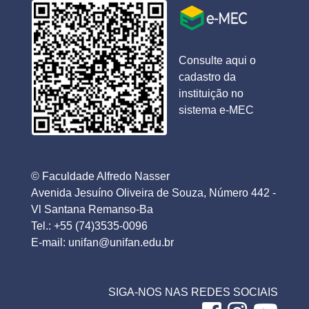
Consulte aqui o
cadastro da
instituição no
sistema e-MEC
© Faculdade Alfredo Nasser
Avenida Jesuíno Oliveira de Souza, Número 442 -
Vl Santana Remanso-Ba
Tel.: +55 (74)3535-0096
E-mail: unifan@unifan.edu.br
SIGA-NOS NAS REDES SOCIAIS