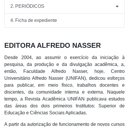
2. PERIÓDICOS
4. Ficha de expediente
EDITORA ALFREDO NASSER
Desde 2004, ao assumir o exercício da iniciação à
pesquisa, da produção e da divulgação acadêmica, a,
então, Faculdade Alfredo Nasser, hoje, Centro
Universitário Alfredo Nasser (UNIFAN), dedicou esforços
para publicar, em meio físico, trabalhos docentes e
discentes, da comunidade interna e externa. Naquele
tempo, a Revista Acadêmica UNIFAN publicava estudos
das áreas dos dois primeiros Institutos: Superior de
Educação e Ciências Sociais Aplicadas.
A partir da autorização de funcionamento de novos cursos