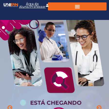
Área do
Aluno/Professor