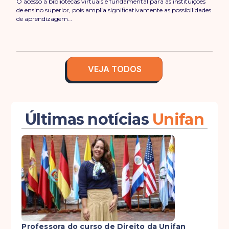
O acesso a bibliotecas virtuais é fundamental para as instituições
de ensino superior, pois amplia significativamente as possibilidades
de aprendizagem…
VEJA TODOS
Últimas notícias
Unifan
Professora do curso de Direito da Unifan