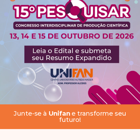
Junte-se à
Unifan
e transforme seu
futuro!