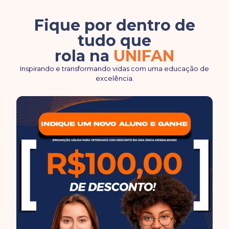
Fique por dentro de
tudo que
rola na
UNIFAN
Inspirando e transformando vidas com uma educação de
excelência.