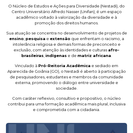
O Núcleo de Estudos e Ações para Diversidade (Nestadi), do
Centro Universitário Alfredo Nasser (Unifan), é um espaço
acadêmico voltado à valorização da diversidade e à
promoção dos direitos humanos.
Sua atuação se concentra no desenvolvimento de projetos de
ensino
,
pesquisa
e
extensão
que enfrentam o racismo, a
intolerância religiosa e demais formas de preconceito e
exclusão, com atenção às identidades e culturas
afro-
brasileiras
,
indígenas
e de
matriz africana
.
Vinculado à
Pró-Reitoria Acadêmica
e sediado em
Aparecida de Goiânia (GO), o Nestadi é aberto à participação
de pesquisadores, estudantes e membros da comunidade
externa, promovendo o diálogo entre universidade e
sociedade.
Com caráter reflexivo, consultivo e propositivo, o núcleo
contribui para uma formação acadêmica mais plural, inclusiva
e comprometida com a cidadania.