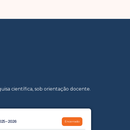
sa científica, sob orientação docente.
025 – 2026
Encerrado