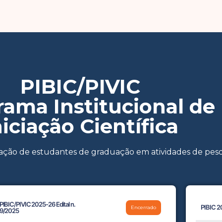
PIBIC/PIVIC
ama Institucional de
niciação Científica
ação de estudantes de graduação em atividades de pesqui
PIBIC/PIVIC 2025-26 Edital n.
PIBIC 2
Encerrado
9/2025