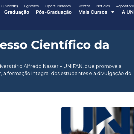
D (Moodle)
Egressos
Oportunidades
Eventos
Notícias
Repositóri
Graduação
Pós-Graduação
Mais Cursos
A UN
esso Científico da
iversitário Alfredo Nasser – UNIFAN, que promove a
r, a formação integral dos estudantes e a divulgação do