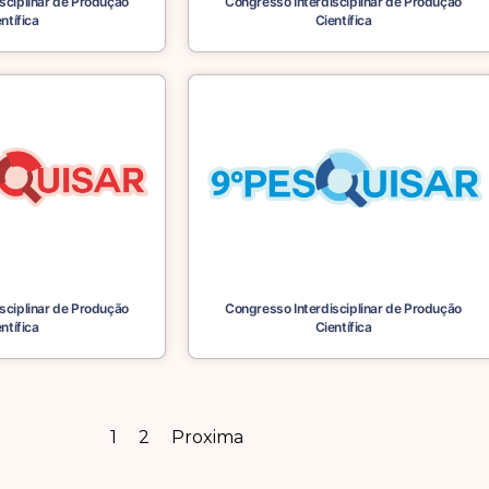
sciplinar de Produção
Congresso Interdisciplinar de Produção
ntífica
Científica
sciplinar de Produção
Congresso Interdisciplinar de Produção
ntífica
Científica
1
2
Proxima