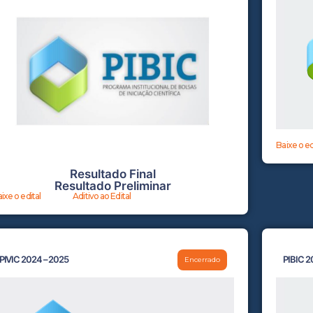
Baixe o ed
Resultado Final
Resultado Preliminar
ixe o edital
Aditivo ao Edital
PIVIC 2024 – 2025
PIBIC 2
Encerrado