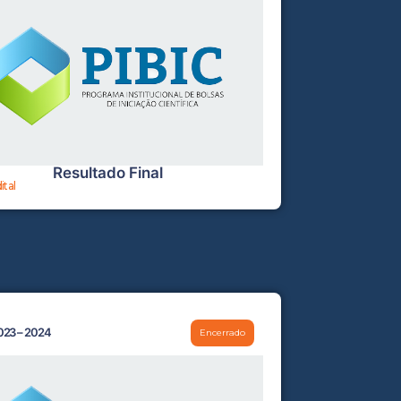
Resultado Final
ital
023 – 2024
Encerrado