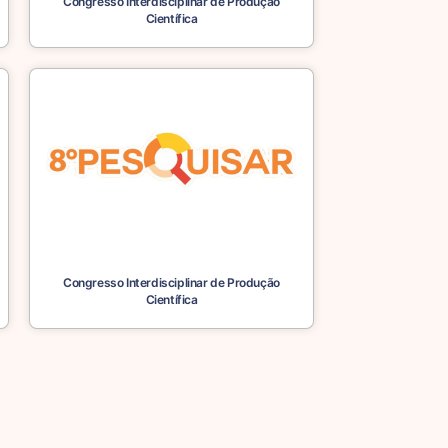
Congresso Interdisciplinar de Produção
Científica
Congresso Interdisciplinar de Produção
Científica