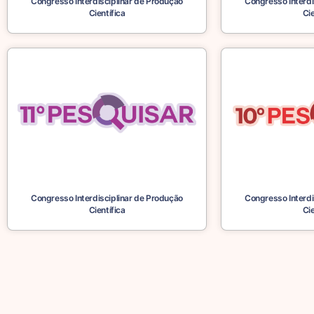
Congresso Interdisciplinar de Produção
Congresso Interdi
Científica
Cie
Congresso Interdisciplinar de Produção
Congresso Interdi
Científica
Cie