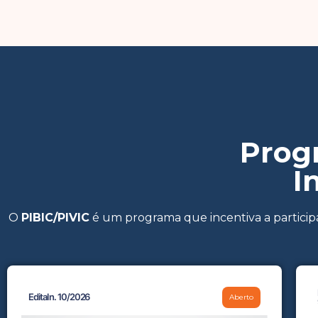
Progr
I
O
PIBIC/PIVIC
é um programa que incentiva a particip
Edital n. 10/2026
Aberto