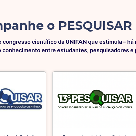
panhe o PESQUISAR
 o congresso científico da
UNIFAN
que estimula – há
 conhecimento entre estudantes, pesquisadores e p