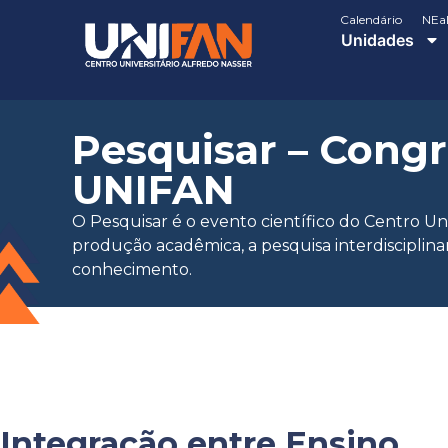
Calendário
NEa
Unidades
Pesquisar – Congr
UNIFAN
O Pesquisar é o evento científico do Centro Un
produção acadêmica, a pesquisa interdisciplina
conhecimento.
Integração entre Ensino,