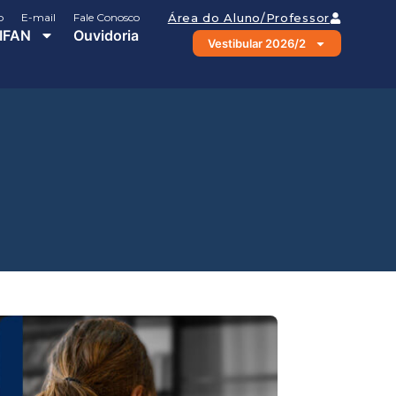
o
E-mail
Fale Conosco
Área do Aluno/Professor
IFAN
Ouvidoria
Vestibular 2026/2