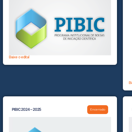
Baixe o edital
Ba
PIBIC 2024 – 2025
Encerrado