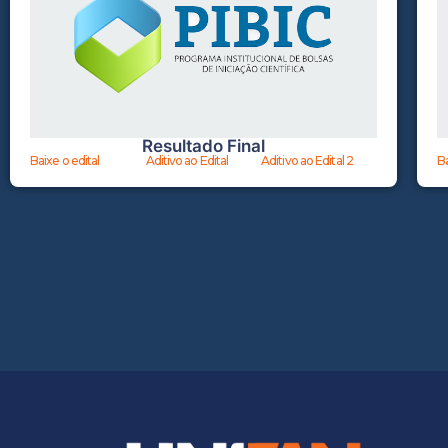
Resultado Final
Baixe o edital
Aditivo ao Edital
Aditivo ao Edital 2
Ba