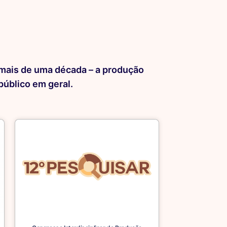
 mais de uma década – a produção
úblico em geral.