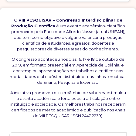
O
VIII PESQUISAR – Congresso Interdisciplinar de
Produção Científica
é um evento acadêmico-científico
promovido pela Faculdade Alfredo Nasser (atual UNIFAN),
que tem como objetivo divulgar e valorizar a produção
científica de estudantes, egressos, docentes e
pesquisadores de diversas áreas do conhecimento.
O congresso aconteceu nos dias 16, 17 e 18 de outubro de
2019, em formato presencial em Aparecida de Goiânia, e
contemplou apresentações de trabalhos científicos nas
modalidades oral e pôster, distribuídos nas linhas temáticas
de Ensino, Pesquisa e Extensão.
A iniciativa promoveu o intercâmbio de saberes, estimulou
a escrita acadêmica e fortaleceu a articulação entre
instituição e sociedade. Os melhores trabalhos receberam
certificados de mérito acadêmico e publicação nos Anais
do VIII PESQUISAR (ISSN 2447-2239).