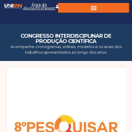
Área do
Aluno/Professor
CONGRESSO INTERDISCIPLINAR DE
PRODUÇÃO CIENTÍFICA
Acompanhe cronogramas, editais, modelos e os anais dos
trabalhos apresentados ao longo dos anos.