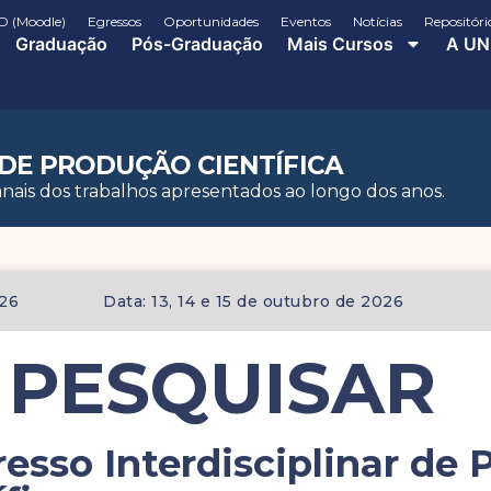
D (Moodle)
Egressos
Oportunidades
Eventos
Notícias
Repositóri
Graduação
Pós-Graduação
Mais Cursos
A UN
DE PRODUÇÃO CIENTÍFICA
nais dos trabalhos apresentados ao longo dos anos.
026
Data: 13, 14 e 15 de outubro de 2026
º PESQUISAR
esso Interdisciplinar de