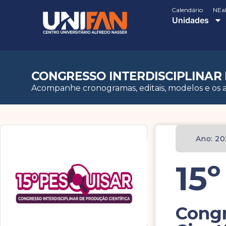
Calendário
NEa
Unidades
CONGRESSO INTERDISCIPLINAR 
Acompanhe cronogramas, editais, modelos e os a
Ano: 2
15
Congr