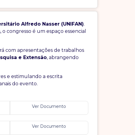
rsitário Alfredo Nasser (UNIFAN)
.
s, o congresso é um espaço essencial
tará com apresentações de trabalhos
esquisa e Extensão
, abrangendo
res e estimulando a escrita
anais do evento.
Ver Documento
Ver Documento