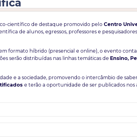
ífica
co-científico de destaque promovido pelo
Centro Unive
entífica de alunos, egressos, professores e pesquisadore
 em formato híbrido (presencial e online), o evento con
sões serão distribuídas nas linhas temáticas de
Ensino, P
ersidade e a sociedade, promovendo o intercâmbio de sabe
tificados
e terão a oportunidade de ser publicados nos 