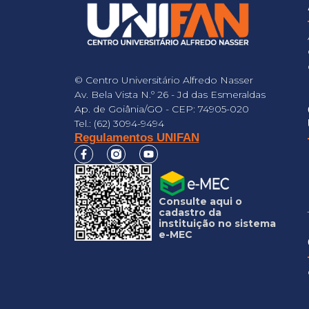
© Centro Universitário Alfredo Nasser
Av. Bela Vista N.º 26 - Jd das Esmeraldas
Ap. de Goiânia/GO - CEP: 74905-020
Tel.: (62) 3094-9494
Regulamentos UNIFAN
Consulte aqui o
cadastro da
instituição no sistema
e-MEC