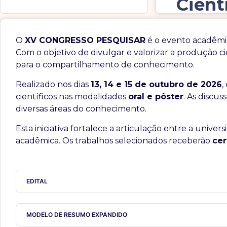
Cient
O
XV CONGRESSO PESQUISAR
é o evento acadêmi
Com o objetivo de divulgar e valorizar a produção ci
para o compartilhamento de conhecimento.
Realizado nos dias
13, 14 e 15 de outubro de 2026
,
científicos nas modalidades
oral e pôster
. As discus
diversas áreas do conhecimento.
Esta iniciativa fortalece a articulação entre a univ
acadêmica. Os trabalhos selecionados receberão
cer
EDITAL
MODELO DE RESUMO EXPANDIDO