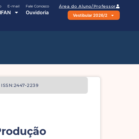
o
E-mail
Fale Conosco
Área do Aluno/Professor
IFAN
Ouvidoria
Vestibular 2026/2
ISSN:2447-2239
 Produção