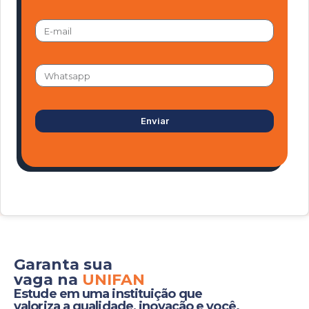
Enviar
Garanta sua
vaga na
UNIFAN
Estude em uma instituição que
valoriza a qualidade, inovação e você.