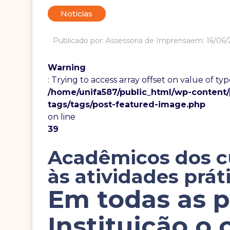
Noticias
Publicado por: Assessoria de Imprensa
em: 16/06
Warning
: Trying to access array offset on value of typ
/home/unifa587/public_html/wp-content
tags/tags/post-featured-image.php
on line
39
Acadêmicos dos c
às atividades prát
Em todas as p
Instituição o 