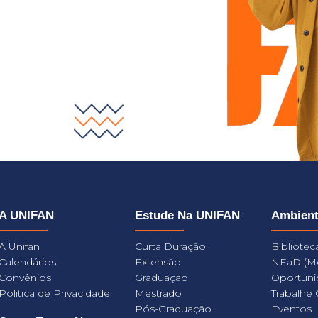
A UNIFAN
Estude Na UNIFAN
Ambien
A Unifan
Curta Duração
Bibliotec
Calendários
Extensão
NEaD (M
Convênios
Graduação
Oportuni
Politica de Privacidade
Mestrado
Trabalhe
Pós-Graduação
Eventos