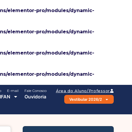
ins/elementor-pro/modules/dynamic-
ins/elementor-pro/modules/dynamic-
ins/elementor-pro/modules/dynamic-
ins/elementor-pro/modules/dynamic-
o
E-mail
Fale Conosco
Área do Aluno/Professor
IFAN
Ouvidoria
Vestibular 2026/2