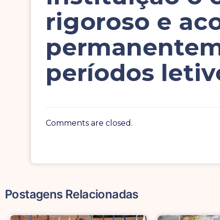
rigoroso e ac
permanenteme
períodos letiv
Comments are closed.
Postagens Relacionadas