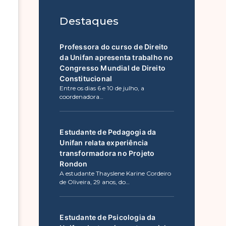
Destaques
Professora do curso de Direito
da Unifan apresenta trabalho no
Congresso Mundial de Direito
Constitucional
Entre os dias 6 e 10 de julho, a
coordenadora…
Estudante de Pedagogia da
Unifan relata experiência
transformadora no Projeto
Rondon
A estudante Thayslene Karine Cordeiro
de Oliveira, 29 anos, do…
Estudante de Psicologia da