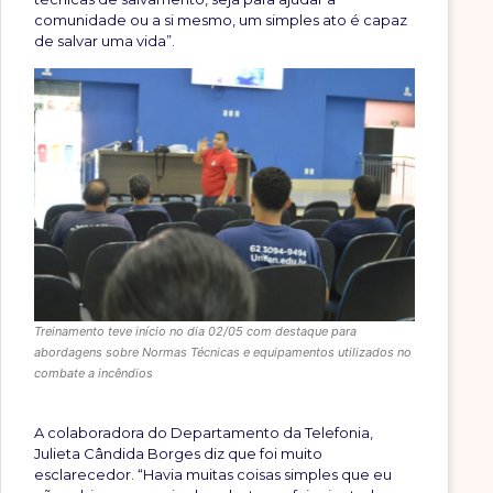
comunidade ou a si mesmo, um simples ato é capaz
de salvar uma vida”.
Treinamento teve início no dia 02/05 com destaque para
abordagens sobre Normas Técnicas e equipamentos utilizados no
combate a incêndios
A colaboradora do Departamento da Telefonia,
Julieta Cândida Borges diz que foi muito
esclarecedor. “Havia muitas coisas simples que eu