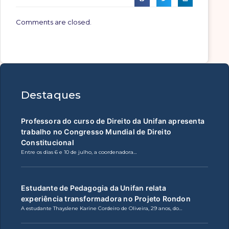
Comments are closed.
Destaques
Professora do curso de Direito da Unifan apresenta
trabalho no Congresso Mundial de Direito
Constitucional
Entre os dias 6 e 10 de julho, a coordenadora…
Estudante de Pedagogia da Unifan relata
experiência transformadora no Projeto Rondon
A estudante Thayslene Karine Cordeiro de Oliveira, 29 anos, do…