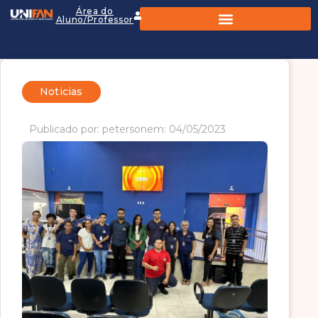
Área do
Aluno/Professor
Noticias
Publicado por: peterson
em: 04/05/2023