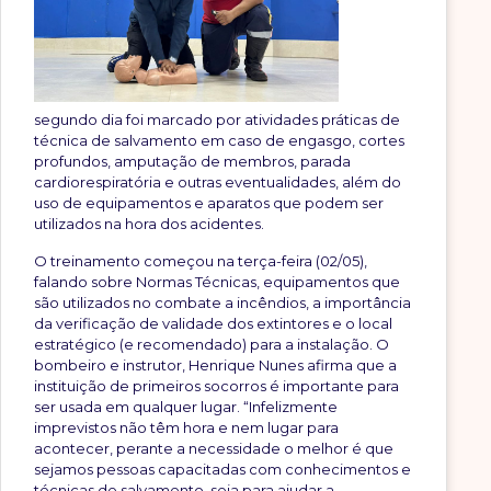
segundo dia foi marcado por atividades práticas de
técnica de salvamento em caso de engasgo, cortes
profundos, amputação de membros, parada
cardiorespiratória e outras eventualidades, além do
uso de equipamentos e aparatos que podem ser
utilizados na hora dos acidentes.
O treinamento começou na terça-feira (02/05),
falando sobre Normas Técnicas, equipamentos que
são utilizados no combate a incêndios, a importância
da verificação de validade dos extintores e o local
estratégico (e recomendado) para a instalação. O
bombeiro e instrutor, Henrique Nunes afirma que a
instituição de primeiros socorros é importante para
ser usada em qualquer lugar. “Infelizmente
imprevistos não têm hora e nem lugar para
acontecer, perante a necessidade o melhor é que
sejamos pessoas capacitadas com conhecimentos e
técnicas de salvamento, seja para ajudar a