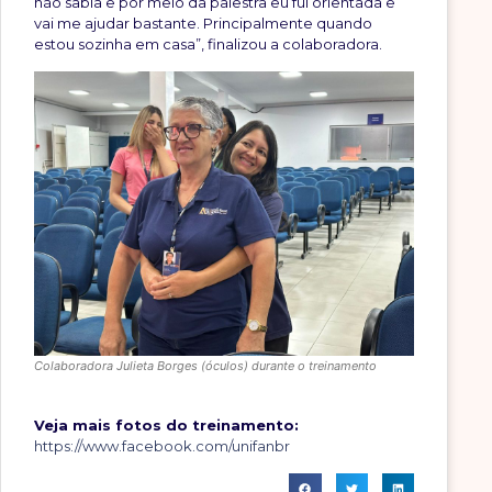
não sabia e por meio da palestra eu fui orientada e
vai me ajudar bastante. Principalmente quando
estou sozinha em casa”, finalizou a colaboradora.
Colaboradora Julieta Borges (óculos) durante o treinamento
Veja mais fotos do treinamento:
https://www.facebook.com/unifanbr