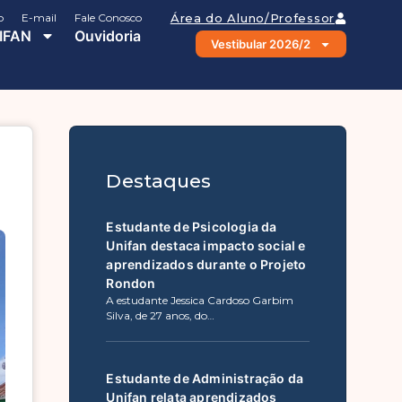
o
E-mail
Fale Conosco
Área do Aluno/Professor
IFAN
Ouvidoria
Vestibular 2026/2
Destaques
Estudante de Psicologia da
Unifan destaca impacto social e
aprendizados durante o Projeto
Rondon
A estudante Jessica Cardoso Garbim
Silva, de 27 anos, do…
Estudante de Administração da
Unifan relata aprendizados