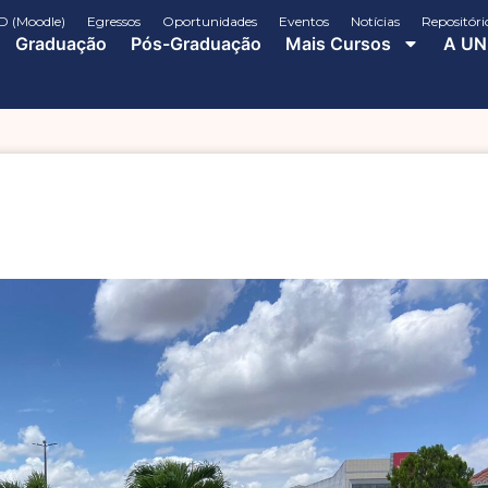
D (Moodle)
Egressos
Oportunidades
Eventos
Notícias
Repositóri
Graduação
Pós-Graduação
Mais Cursos
A UN