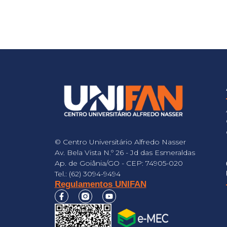
© Centro Universitário Alfredo Nasser
Av. Bela Vista N.º 26 - Jd das Esmeraldas
Ap. de Goiânia/GO - CEP: 74905-020
Tel.: (62) 3094-9494
Regulamentos UNIFAN