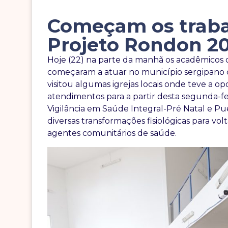
Começam os traba
Projeto Rondon 2
Hoje (22) na parte da manhã os acadêmicos 
começaram a atuar no município sergipano d
visitou algumas igrejas locais onde teve a 
atendimentos para a partir desta segunda-feir
Vigilância em Saúde Integral-Pré Natal e Pu
diversas transformações fisiológicas para vo
agentes comunitários de saúde.