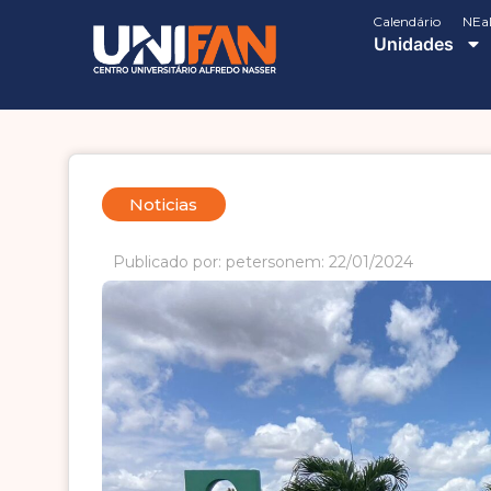
Calendário
NEa
Unidades
Noticias
Publicado por: peterson
em: 22/01/2024