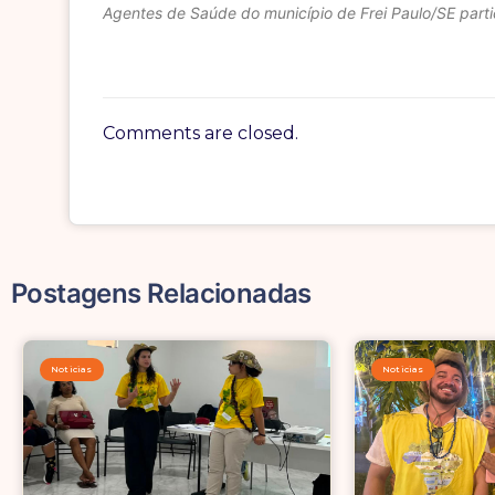
Agentes de Saúde do município de Frei Paulo/SE par
Comments are closed.
Postagens Relacionadas
Noticias
Noticias