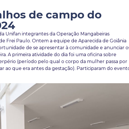
lhos de campo do
024
da Unifan integrantes da Operação Mangabeiras
e Frei Paulo. Ontem a equipe de Aparecida de Goiânia
oportunidade de se apresentar à comunidade e anunciar o
a. A primeira atividade do dia foi uma oficina sobre
erpério (período pelo qual o corpo da mulher passa por
ltar ao que era antes da gestação). Participaram do event