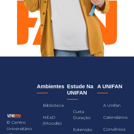
Ambientes
Estude Na
A UNIFAN
UNIFAN
Biblioteca
A Unifan
Curta
NEaD
Calendários
Duração
© Centro
(Moodle)
Universitário
Convênios
Extensão