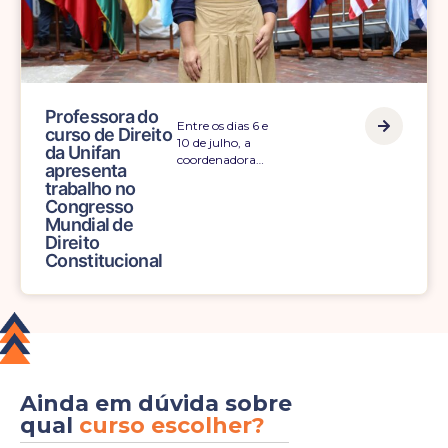
Professora do
Entre os dias 6 e
curso de Direito
10 de julho, a
da Unifan
coordenadora…
apresenta
trabalho no
Congresso
Mundial de
Direito
Constitucional
Ainda em dúvida sobre
qual
curso escolher?