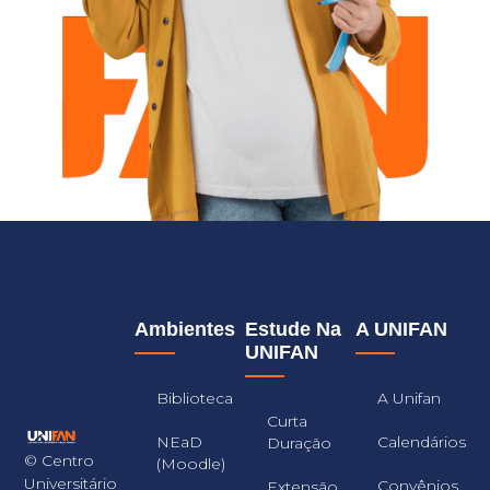
Ambientes
Estude Na
A UNIFAN
UNIFAN
Biblioteca
A Unifan
Curta
NEaD
Calendários
Duração
© Centro
(Moodle)
Universitário
Convênios
Extensão