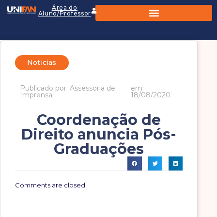
Área do
Aluno/Professor
Noticias
Publicado por: Assessoria de
em:
Imprensa
18/08/2020
Coordenação de
Direito anuncia Pós-
Graduações
Comments are closed.