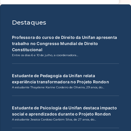
Destaques
Professora do curso de Direito da Unifan apresenta
trabalho no Congresso Mundial de Direito
Constitucional
Entre os dias 6 e 10 de julho, a coordenadora…
Estudante de Pedagogia da Unifan relata
experiência transformadora no Projeto Rondon
A estudante Thayslene Karine Cordeiro de Oliveira, 29 anos, do…
Estudante de Psicologia da Unifan destaca impacto
social e aprendizados durante o Projeto Rondon
A estudante Jessica Cardoso Garbim Silva, de 27 anos, do…