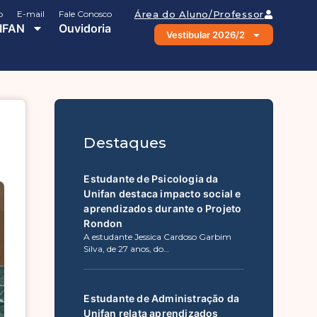
o
E-mail
Fale Conosco
Área do Aluno/Professor
IFAN
Ouvidoria
Vestibular 2026/2
Destaques
Estudante de Psicologia da
Unifan destaca impacto social e
aprendizados durante o Projeto
Rondon
A estudante Jessica Cardoso Garbim
Silva, de 27 anos, do…
Estudante de Administração da
Unifan relata aprendizados