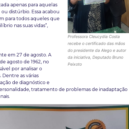
icada apenas para aquelas
 ou distúrbio. Essa acabou
m para todos aqueles que
brio nas suas vidas”,
Professora Cleucydia Costa
recebe o certificado das mãos
do presidente da Alego e autor
te em 27 de agosto. A
da iniciativa, Deputado Bruno
7 de agosto de 1962, no
Peixoto
ável por analisar o
Dentre as várias
zação de diagnóstico e
personalidade, tratamento de problemas de inadaptação
nais.