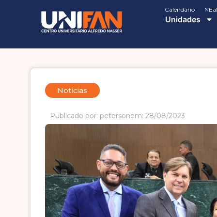
Calendário
NEa
Unidades
Noticias
Publicado por: peterson
em: 28/08/2023