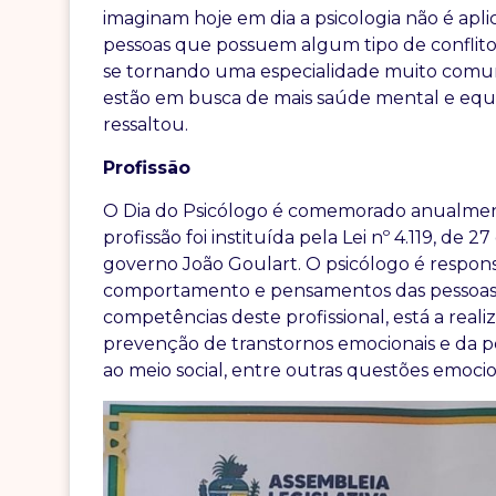
imaginam hoje em dia a psicologia não é apl
pessoas que possuem algum tipo de conflito
se tornando uma especialidade muito comu
estão em busca de mais saúde mental e equilí
ressaltou.
Profissão
O Dia do Psicólogo é comemorado anualmen
profissão foi instituída pela Lei nº 4.119, de 2
governo João Goulart. O psicólogo é respons
comportamento e pensamentos das pessoas. 
competências deste profissional, está a reali
prevenção de transtornos emocionais e da 
ao meio social, entre outras questões emocio