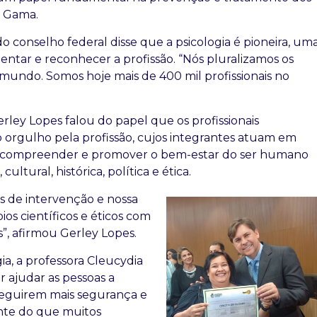
n Gama.
do conselho federal disse que a psicologia é pioneira, um
mentar e reconhecer a profissão. “Nós pluralizamos os
 mundo. Somos hoje mais de 400 mil profissionais no
ey Lopes falou do papel que os profissionais
orgulho pela profissão, cujos integrantes atuam em
a compreender e promover o bem-estar do ser humano
cultural, histórica, política e ética.
s de intervenção e nossa
os científicos e éticos com
s”, afirmou Gerley Lopes.
ia, a professora Cleucydia
r ajudar as pessoas a
seguirem mais segurança e
nte do que muitos