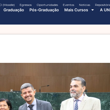
D (Moodle)
Egressos
Oportunidades
Eventos
Notícias
Repositóri
Graduação
Pós-Graduação
Mais Cursos
A UN