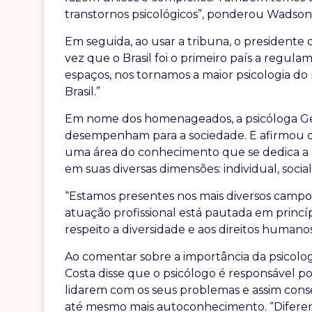
transtornos psicológicos”, ponderou Wadso
Em seguida, ao usar a tribuna, o presidente 
vez que o Brasil foi o primeiro país a regula
espaços, nos tornamos a maior psicologia do
Brasil.”
Em nome dos homenageados, a psicóloga Gerl
desempenham para a sociedade. E afirmou o 
uma área do conhecimento que se dedica 
em suas diversas dimensões: individual, social, 
“Estamos presentes nos mais diversos campo
atuação profissional está pautada em princípi
respeito a diversidade e aos direitos humano
Ao comentar sobre a importância da psicolog
Costa disse que o psicólogo é responsável po
lidarem com os seus problemas e assim con
até mesmo mais autoconhecimento. “Difere