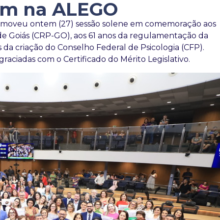
em na ALEGO
 promoveu ontem (27) sessão solene em comemoração aos
 de Goiás (CRP-GO), aos 61 anos da regulamentação da
os da criação do Conselho Federal de Psicologia (CFP).
aciadas com o Certificado do Mérito Legislativo.