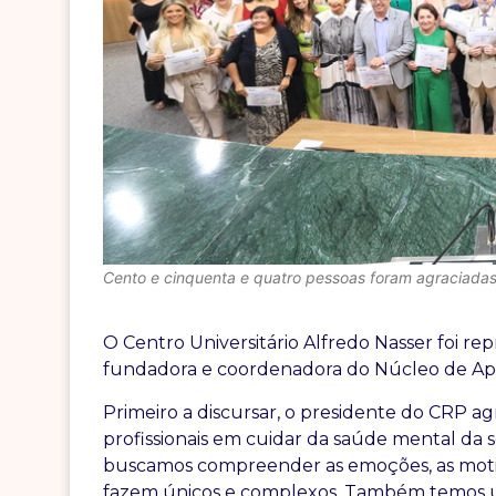
Cento e cinquenta e quatro pessoas foram agraciadas 
O Centro Universitário Alfredo Nasser foi re
fundadora e coordenadora do Núcleo de Apo
Primeiro a discursar, o presidente do CRP a
profissionais em cuidar da saúde mental da s
buscamos compreender as emoções, as motiva
fazem únicos e complexos. Também temos 