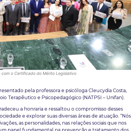
com o Certificado do Mérito Legislativo
presentado pela professora e psicóloga Cleucydia Costa,
io Terapêutico e Psicopedagógico (NATPSI – Unifan).
gradeceu a honraria e ressaltou o compromisso desses
ociedade e explorar suas diversas áreas de atuação. “Nós
ções, as personalidades, nas relações sociais que nos
um papel fundamental na prevenção e tratamento dos