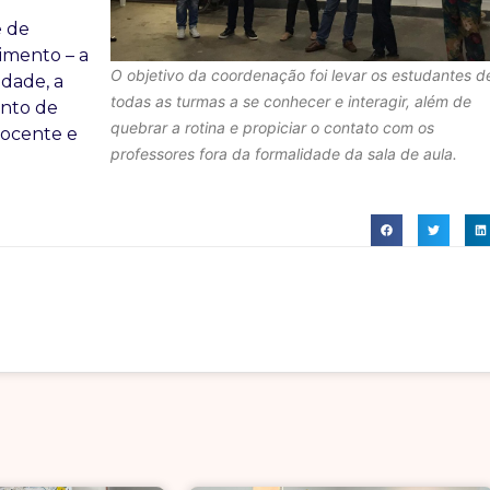
e de
imento – a
O objetivo da coordenação foi levar os estudantes d
idade, a
todas as turmas a se conhecer e interagir, além de
ento de
quebrar a rotina e propiciar o contato com os
docente e
professores fora da formalidade da sala de aula.