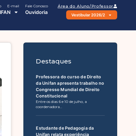
o
E-mail
Fale Conosco
Área do Aluno/Professor
IFAN
Ouvidoria
Vestibular 2026/2
Destaques
Professora do curso de Direito
da Unifan apresenta trabalho no
Congresso Mundial de Direito
Constitucional
Entre os dias 6 e 10 de julho, a
coordenadora…
Estudante de Pedagogia da
Unifan relata experiência