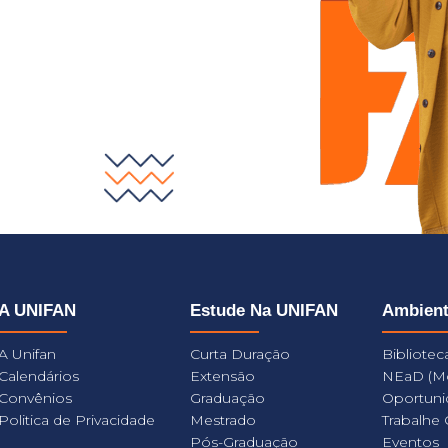
A UNIFAN
Estude Na UNIFAN
Ambien
A Unifan
Curta Duração
Bibliotec
Calendários
Extensão
NEaD (M
Convênios
Graduação
Oportuni
Politica de Privacidade
Mestrado
Trabalhe
Pós-Graduação
Eventos