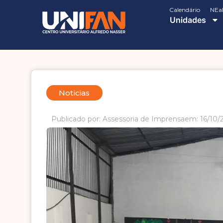
Calendário
NEa
Unidades
Noticias
Publicado por: Assessoria de Imprensa
em: 16/10/