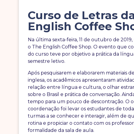
Curso de Letras d
English Coffee Sh
Na última sexta-feira, 11 de outubro de 2019
o The English Coffee Shop. O evento que co
do curso teve por objetivo a prática da lín
semestre letivo.
Após pesquisarem e elaborarem materiais de
inglesa, os acadêmicos apresentaram ativida
relação entre língua e cultura, o olhar estra
sobre o Brasil e prática de conversação. Ain
tempo para um pouco de descontração. O ob
coordenação foi levar os estudantes de toda
turmas a se conhecer e interagir, além de q
rotina e propiciar o contato com os professor
formalidade da sala de aula.