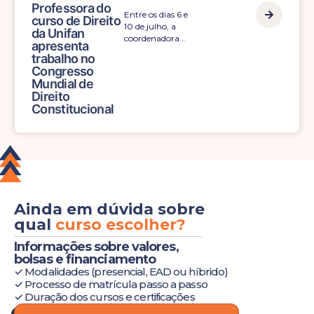
Professora do
Entre os dias 6 e
curso de Direito
10 de julho, a
da Unifan
coordenadora…
apresenta
trabalho no
Congresso
Mundial de
Direito
Constitucional
Ainda em dúvida sobre
qual
curso escolher?
Informações sobre valores,
bolsas e financiamento
✓ Modalidades (presencial, EAD ou híbrido)
✓ Processo de matrícula passo a passo
✓ Duração dos cursos e certificações