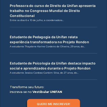
Professora do curso de Direito da Unifan apresenta
trabalho no Congresso Mundial de Direito
Constitucional
Entre os dias 6 e 10 de julho, a coordenadora…
Estudante de Pedagogia da Unifan relata
experiência transformadora no Projeto Rondon
A estudante Thayslene Karine Cordeiro de Oliveira, 29 anos, do…
Estudante de Psicologia da Unifan destaca impacto
social e aprendizados durante o Projeto Rondon
A estudante Jessica Cardoso Garbim Silva, de 27 anos, do…
Transforme seu futuro:
inscreva-se no
Vestibular UNIFAN
QUERO ME INSCREVER!