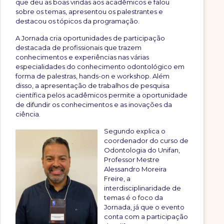
que deu as boas vindas aos acadêmicos e falou
sobre os temas, apresentou os palestrantes e
destacou os tópicos da programação.
A Jornada cria oportunidades de participação
destacada de profissionais que trazem
conhecimentos e experiências nas várias
especialidades do conhecimento odontológico em
forma de palestras, hands-on e workshop. Além
disso, a apresentação de trabalhos de pesquisa
científica pelos acadêmicos permite a oportunidade
de difundir os conhecimentos e as inovações da
ciência.
Segundo explica o
coordenador do curso de
Odontologia do Unifan,
Professor Mestre
Alessandro Moreira
Freire, a
interdisciplinaridade de
temas é o foco da
Jornada, já que o evento
conta com a participação