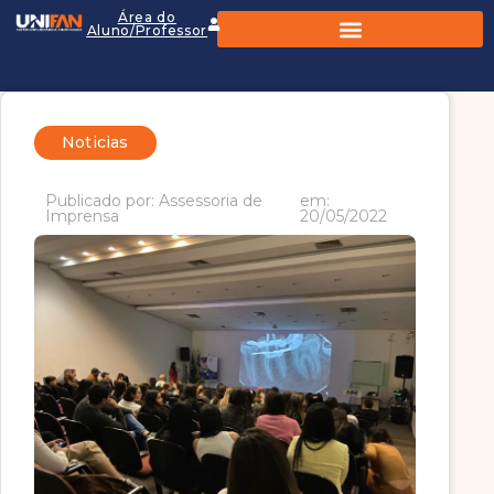
Área do
Aluno/Professor
Noticias
Publicado por: Assessoria de
em:
Imprensa
20/05/2022