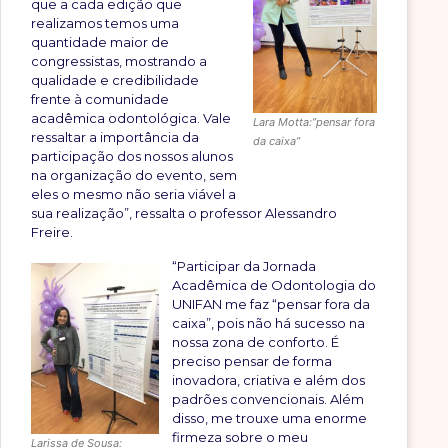
que a cada edição que
realizamos temos uma
quantidade maior de
congressistas, mostrando a
qualidade e credibilidade
frente à comunidade
acadêmica odontológica. Vale
Lara Motta:”pensar fora
ressaltar a importância da
da caixa”
participação dos nossos alunos
na organização do evento, sem
eles o mesmo não seria viável a
sua realização”, ressalta o professor Alessandro
Freire.
“Participar da Jornada
Acadêmica de Odontologia do
UNIFAN me faz “pensar fora da
caixa”, pois não há sucesso na
nossa zona de conforto. É
preciso pensar de forma
inovadora, criativa e além dos
padrões convencionais. Além
disso, me trouxe uma enorme
firmeza sobre o meu
Larissa de Sousa: