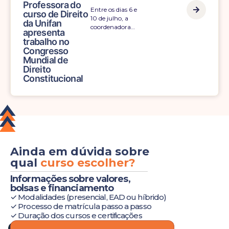
Professora do
Entre os dias 6 e
curso de Direito
10 de julho, a
da Unifan
coordenadora…
apresenta
trabalho no
Congresso
Mundial de
Direito
Constitucional
Ainda em dúvida sobre
qual
curso escolher?
Informações sobre valores,
bolsas e financiamento
✓ Modalidades (presencial, EAD ou híbrido)
✓ Processo de matrícula passo a passo
✓ Duração dos cursos e certificações