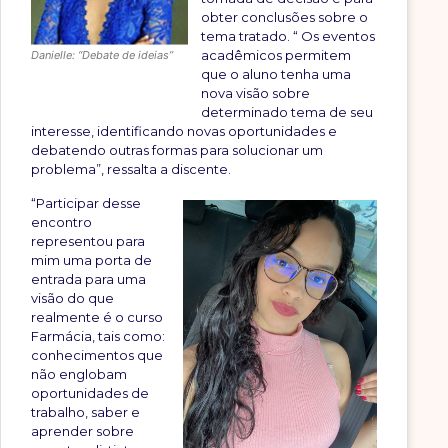
obter conclusões sobre o
tema tratado. “ Os eventos
acadêmicos permitem
Danielle: “Debate de ideias”
que o aluno tenha uma
nova visão sobre
determinado tema de seu
interesse, identificando novas oportunidades e
debatendo outras formas para solucionar um
problema”, ressalta a discente.
“Participar desse
encontro
representou para
mim uma porta de
entrada para uma
visão do que
realmente é o curso
Farmácia, tais como:
conhecimentos que
não englobam
oportunidades de
trabalho, saber e
aprender sobre