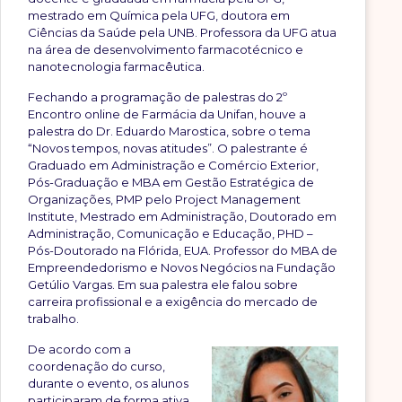
mestrado em Química pela UFG, doutora em
Ciências da Saúde pela UNB. Professora da UFG atua
na área de desenvolvimento farmacotécnico e
nanotecnologia farmacêutica.
Fechando a programação de palestras do 2º
Encontro online de Farmácia da Unifan, houve a
palestra do Dr. Eduardo Marostica, sobre o tema
“Novos tempos, novas atitudes”. O palestrante é
Graduado em Administração e Comércio Exterior,
Pós-Graduação e MBA em Gestão Estratégica de
Organizações, PMP pelo Project Management
Institute, Mestrado em Administração, Doutorado em
Administração, Comunicação e Educação, PHD –
Pós-Doutorado na Flórida, EUA. Professor do MBA de
Empreendedorismo e Novos Negócios na Fundação
Getúlio Vargas. Em sua palestra ele falou sobre
carreira profissional e a exigência do mercado de
trabalho.
De acordo com a
coordenação do curso,
durante o evento, os alunos
participaram de forma ativa,