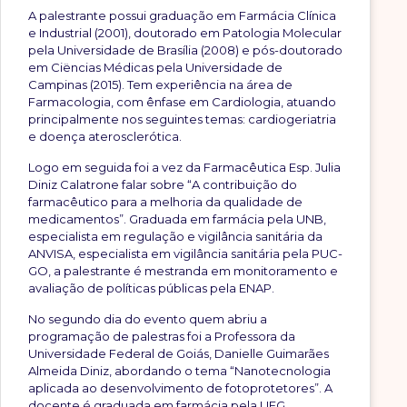
A palestrante possui graduação em Farmácia Clínica
e Industrial (2001), doutorado em Patologia Molecular
pela Universidade de Brasília (2008) e pós-doutorado
em Ciëncias Médicas pela Universidade de
Campinas (2015). Tem experiência na área de
Farmacologia, com ênfase em Cardiologia, atuando
principalmente nos seguintes temas: cardiogeriatria
e doença aterosclerótica.
Logo em seguida foi a vez da Farmacêutica Esp. Julia
Diniz Calatrone falar sobre “A contribuição do
farmacêutico para a melhoria da qualidade de
medicamentos”. Graduada em farmácia pela UNB,
especialista em regulação e vigilância sanitária da
ANVISA, especialista em vigilância sanitária pela PUC-
GO, a palestrante é mestranda em monitoramento e
avaliação de políticas públicas pela ENAP.
No segundo dia do evento quem abriu a
programação de palestras foi a Professora da
Universidade Federal de Goiás, Danielle Guimarães
Almeida Diniz, abordando o tema “Nanotecnologia
aplicada ao desenvolvimento de fotoprotetores”. A
docente é graduada em farmácia pela UFG,