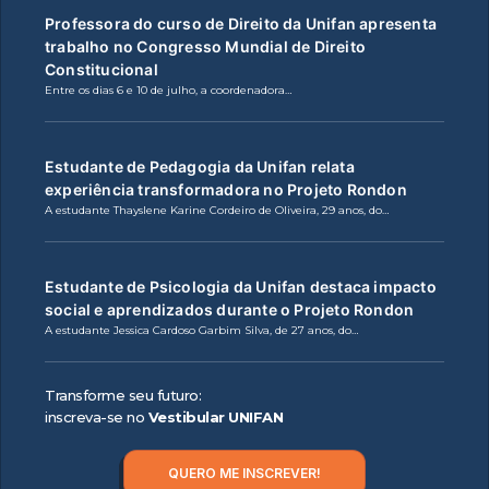
Professora do curso de Direito da Unifan apresenta
trabalho no Congresso Mundial de Direito
Constitucional
Entre os dias 6 e 10 de julho, a coordenadora…
Estudante de Pedagogia da Unifan relata
experiência transformadora no Projeto Rondon
A estudante Thayslene Karine Cordeiro de Oliveira, 29 anos, do…
Estudante de Psicologia da Unifan destaca impacto
social e aprendizados durante o Projeto Rondon
A estudante Jessica Cardoso Garbim Silva, de 27 anos, do…
Transforme seu futuro:
inscreva-se no
Vestibular UNIFAN
QUERO ME INSCREVER!