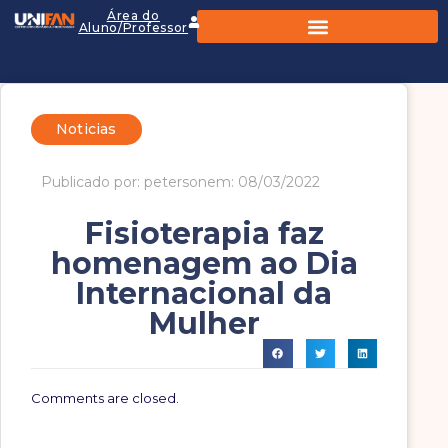
Área do
Aluno/Professor
Noticias
Publicado por: peterson
em: 08/03/2022
Fisioterapia faz
homenagem ao Dia
Internacional da
Mulher
Comments are closed.