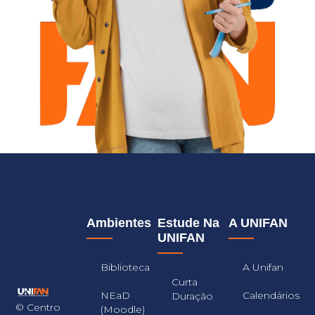
Ambientes
Estude Na
A UNIFAN
UNIFAN
Biblioteca
A Unifan
Curta
NEaD
Calendários
Duração
© Centro
(Moodle)