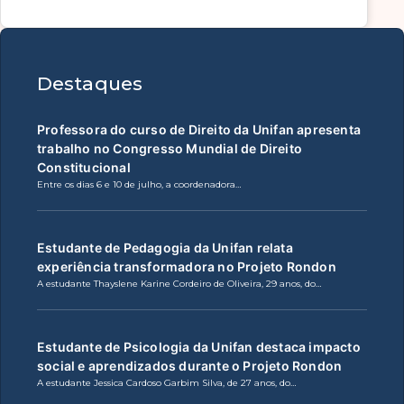
Destaques
Professora do curso de Direito da Unifan apresenta
trabalho no Congresso Mundial de Direito
Constitucional
Entre os dias 6 e 10 de julho, a coordenadora…
Estudante de Pedagogia da Unifan relata
experiência transformadora no Projeto Rondon
A estudante Thayslene Karine Cordeiro de Oliveira, 29 anos, do…
Estudante de Psicologia da Unifan destaca impacto
social e aprendizados durante o Projeto Rondon
A estudante Jessica Cardoso Garbim Silva, de 27 anos, do…