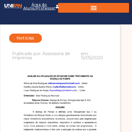
Área do
Aluno/Professor
Noticias
Publicado por: Assessoria de
em:
Imprensa
15/05/2020