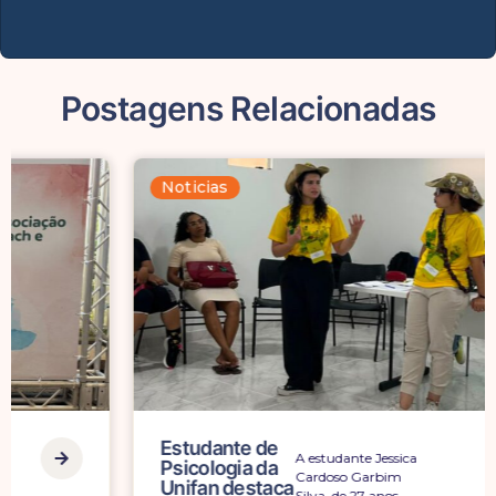
Postagens Relacionadas
Noticias
Estudante de
A estudante Jessica
Psicologia da
Cardoso Garbim
Unifan destaca
Silva, de 27 anos,