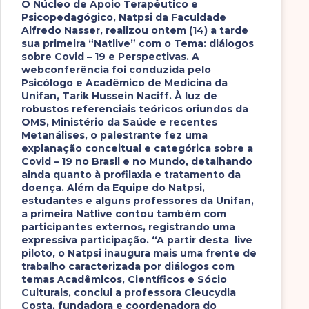
O Núcleo de Apoio Terapêutico e
Psicopedagógico, Natpsi da Faculdade
Alfredo Nasser, realizou ontem (14) a tarde
sua primeira “Natlive” com o Tema: diálogos
sobre Covid – 19 e Perspectivas. A
webconferência foi conduzida pelo
Psicólogo e Acadêmico de Medicina da
Unifan, Tarik Hussein Naciff. À luz de
robustos referenciais teóricos oriundos da
OMS, Ministério da Saúde e recentes
Metanálises, o palestrante fez uma
explanação conceitual e categórica sobre a
Covid – 19 no Brasil e no Mundo, detalhando
ainda quanto à profilaxia e tratamento da
doença. Além da Equipe do Natpsi,
estudantes e alguns professores da Unifan,
a primeira Natlive contou também com
participantes externos, registrando uma
expressiva participação. “A partir desta live
piloto, o Natpsi inaugura mais uma frente de
trabalho caracterizada por diálogos com
temas Acadêmicos, Científicos e Sócio
Culturais, conclui a professora Cleucydia
Costa, fundadora e coordenadora do