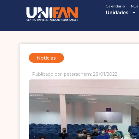
Calendário
NEa
Unidades
Noticias
Publicado por: peterson
em: 28/01/2022