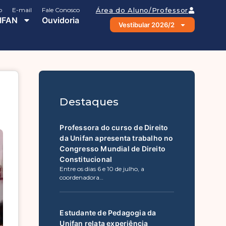
o
E-mail
Fale Conosco
Área do Aluno/Professor
IFAN
Ouvidoria
Vestibular 2026/2
Destaques
Professora do curso de Direito
da Unifan apresenta trabalho no
Congresso Mundial de Direito
Constitucional
Entre os dias 6 e 10 de julho, a
coordenadora…
Estudante de Pedagogia da
Unifan relata experiência