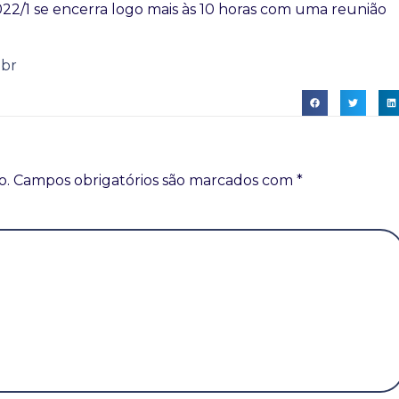
2/1 se encerra logo mais às 10 horas com uma reunião
nbr
o.
Campos obrigatórios são marcados com
*