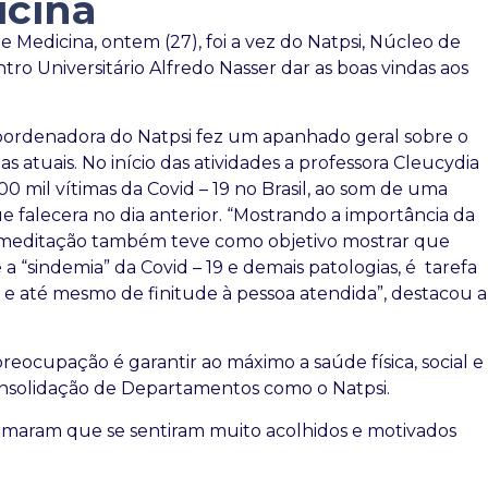
icina
Medicina, ontem (27), foi a vez do Natpsi, Núcleo de
ro Universitário Alfredo Nasser dar as boas vindas aos
coordenadora do Natpsi fez um apanhado geral sobre o
atuais. No início das atividades a professora Cleucydia
0 mil vítimas da Covid – 19 no Brasil, ao som de uma
 falecera no dia anterior. “Mostrando a importância da
meditação também teve como objetivo mostrar que
 “sindemia” da Covid – 19 e demais patologias, é tarefa
 e até mesmo de finitude à pessoa atendida”, destacou a
preocupação é garantir ao máximo a saúde física, social e
onsolidação de Departamentos como o Natpsi.
afirmaram que se sentiram muito acolhidos e motivados