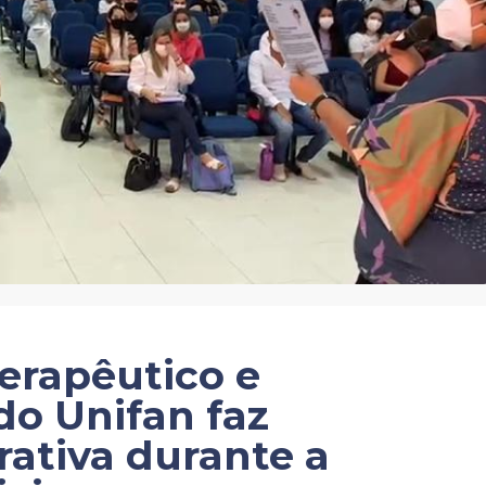
erapêutico e
o Unifan faz
rativa durante a