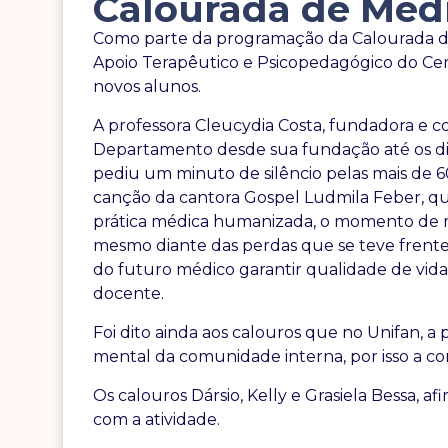
Calourada de Med
Como parte da programação da Calourada de 
Apoio Terapêutico e Psicopedagógico do Cent
novos alunos.
A professora Cleucydia Costa, fundadora e 
Departamento desde sua fundação até os dias 
pediu um minuto de silêncio pelas mais de 60
canção da cantora Gospel Ludmila Feber, que
prática médica humanizada, o momento de 
mesmo diante das perdas que se teve frente a
do futuro médico garantir qualidade de vida
docente.
Foi dito ainda aos calouros que no Unifan, a 
mental da comunidade interna, por isso a c
Os calouros Dársio, Kelly e Grasiela Bessa, 
com a atividade.