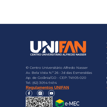
© Centro Universitário Alfredo Nasser
Av. Bela Vista N.º 26 - Jd das Esmeraldas
Ap. de Goiânia/GO - CEP: 74905-020
Tel.: (62) 3094-9494
Regulamentos UNIFAN