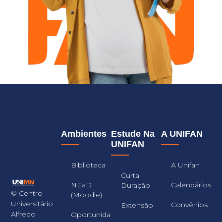
Ambientes
Estude Na
A UNIFAN
UNIFAN
Biblioteca
A Unifan
Curta
NEaD
Calendários
Duração
© Centro
(Moodle)
Universitário
Convênios
Extensão
Alfredo
Oportunidades