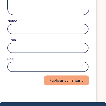
Nome
E-mail
Site