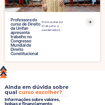
Professora do
Entre os dias 6 e
curso de Direito
10 de julho, a
da Unifan
coordenadora…
apresenta
trabalho no
Congresso
Mundial de
Direito
Constitucional
Ainda em dúvida sobre
qual
curso escolher?
Informações sobre valores,
bolsas e financiamento