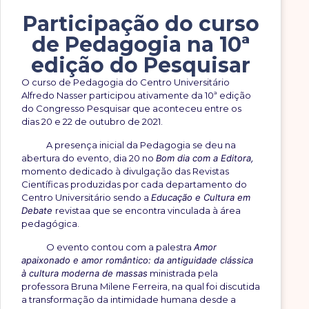
Participação do curso
de Pedagogia na 10ª
edição do Pesquisar
O curso de Pedagogia do Centro Universitário
Alfredo Nasser participou ativamente da 10ª edição
do Congresso Pesquisar que aconteceu entre os
dias 20 e 22 de outubro de 2021.
A presença inicial da Pedagogia se deu na
abertura do evento, dia 20 no
Bom dia com a Editora,
momento dedicado à divulgação das Revistas
Científicas produzidas por cada departamento do
Centro Universitário sendo a
Educação e Cultura em
Debate
revistaa que se encontra vinculada à área
pedagógica.
O evento contou com a palestra
Amor
apaixonado e amor romântico: da antiguidade clássica
à cultura moderna de massas
ministrada pela
professora Bruna Milene Ferreira, na qual foi discutida
a transformação da intimidade humana desde a