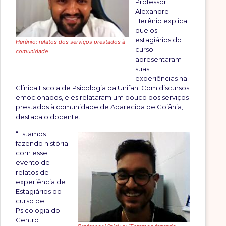
Professor
Alexandre
Herênio explica
que os
estagiários do
Herênio: relatos dos serviços prestados à
curso
comunidade
apresentaram
suas
experiências na
Clínica Escola de Psicologia da Unifan. Com discursos
emocionados, eles relataram um pouco dos serviços
prestados à comunidade de Aparecida de Goiânia,
destaca o docente.
“Estamos
fazendo história
com esse
evento de
relatos de
experiência de
Estagiários do
curso de
Psicologia do
Centro