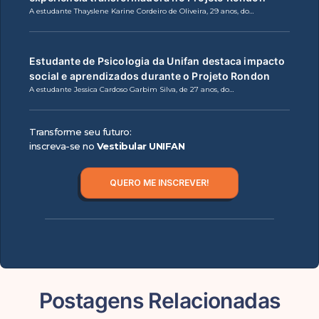
A estudante Thayslene Karine Cordeiro de Oliveira, 29 anos, do…
Estudante de Psicologia da Unifan destaca impacto
social e aprendizados durante o Projeto Rondon
A estudante Jessica Cardoso Garbim Silva, de 27 anos, do…
Transforme seu futuro:
inscreva-se no
Vestibular UNIFAN
QUERO ME INSCREVER!
Postagens Relacionadas