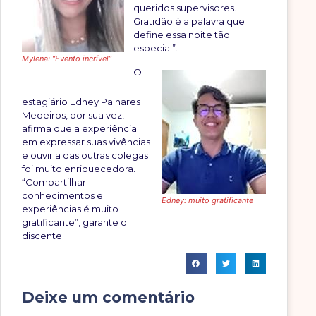
queridos supervisores.
Gratidão é a palavra que
define essa noite tão
especial”.
Mylena: “Evento incrível”
O
estagiário Edney Palhares
Medeiros, por sua vez,
afirma que a experiência
em expressar suas vivências
e ouvir a das outras colegas
foi muito enriquecedora.
“Compartilhar
conhecimentos e
Edney: muito gratificante
experiências é muito
gratificante”, garante o
discente.
Deixe um comentário