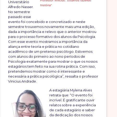
Professor Vinícius: “Estamos fazendo
Universitário
história”
Alfredo Nasser.
No semestre
passado esse
evento foi concebido e concretizado e neste
semestre trouxemos novamente mais uma edição,
dada a importância e relevo que o anterior mostrou
para o processo formativo dos alunos da Psicologia.
Com esse evento mostramos a importância da
aliança entre teoria e prática no cotidiano
acadêmico de um pretenso psicólogo. Estivemos
com alunos do primeiro ao nono períodos de
Psicologia exatamente para mostrar o que os nossos
estagiários tem feito na sua rotina prática. Com isso,
pretendemos mostrar como é interessante e
necessária a prática psicológica”, ressalta o professor
Vinicius Andrade.
A estagiária Mylena Alves
retrata que: “O evento foi
incrível. É gratificante ouvir
relatos sobre a experiência
de cada estagiário e saber
da dedicação dos nossos