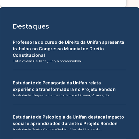
Destaques
Professora do curso de Direito da Unifan apresenta
trabalho no Congresso Mundial de Direito
Constitucional
Entre os dias 6 e 10 de julho, a coordenadora…
Estudante de Pedagogia da Unifan relata
experiência transformadora no Projeto Rondon
A estudante Thayslene Karine Cordeiro de Oliveira, 29 anos, do…
Estudante de Psicologia da Unifan destaca impacto
social e aprendizados durante o Projeto Rondon
A estudante Jessica Cardoso Garbim Silva, de 27 anos, do…