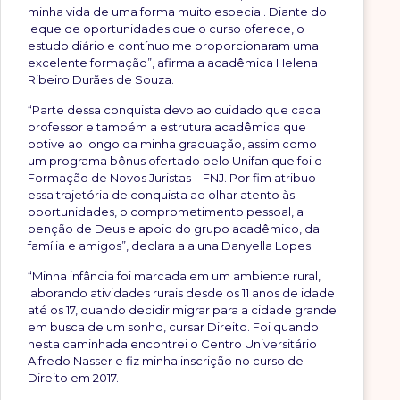
minha vida de uma forma muito especial. Diante do
leque de oportunidades que o curso oferece, o
estudo diário e contínuo me proporcionaram uma
excelente formação”, afirma a acadêmica Helena
Ribeiro Durães de Souza.
“Parte dessa conquista devo ao cuidado que cada
professor e também a estrutura acadêmica que
obtive ao longo da minha graduação, assim como
um programa bônus ofertado pelo Unifan que foi o
Formação de Novos Juristas – FNJ. Por fim atribuo
essa trajetória de conquista ao olhar atento às
oportunidades, o comprometimento pessoal, a
benção de Deus e apoio do grupo acadêmico, da
família e amigos”, declara a aluna Danyella Lopes.
“Minha infância foi marcada em um ambiente rural,
laborando atividades rurais desde os 11 anos de idade
até os 17, quando decidir migrar para a cidade grande
em busca de um sonho, cursar Direito. Foi quando
nesta caminhada encontrei o Centro Universitário
Alfredo Nasser e fiz minha inscrição no curso de
Direito em 2017.