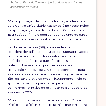
Professor Fernando Turchetto (centro) durante a visita dos
acadêmicos de Direito
“A comprovação de uma boa formação oferecida
pelo Centro Universitário Nasser está no nosso índice
de aprovação, acima da média: 76,19% dos alunos
inscritos”, confirma o coordenador adjunto do curso
de Direito, Professor Mestre Fernando Turchetto.
Na última terça feira (08), juntamente com o
coordenador adjunto do curso, os alunos aprovados
compareceram em todas as salas de aula do
período matutino para que não apenas
testemunhassem o próprio percurso até a
aprovação na prova da OAB, mas, sobretudo, para
estimular os alunos que ainda estão na graduação e
irão realizar a prova da ordem futuramente. Hoje os
aprovados irão comparecer ao período noturno
com o mesmo intuito de estimular os alunos para os
exames de 2022.
“Acredito que nada acontece por acaso. Cursar
Direito nunca foi um sonho para mim, mas entrou na