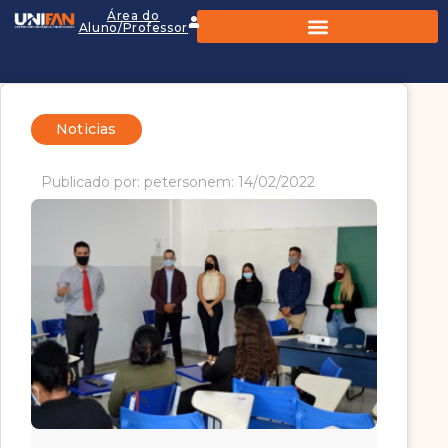
Área do
Aluno/Professor
Noticias
Publicado por: peterson
em: 14/02/2022