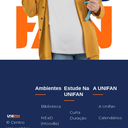
Ambientes
Estude Na
A UNIFAN
UNIFAN
Biblioteca
A Unifan
Curta
NEaD
Calendários
Duração
© Centro
(Moodle)