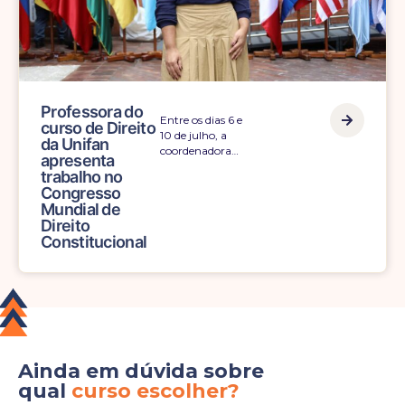
Professora do
Entre os dias 6 e
curso de Direito
10 de julho, a
da Unifan
coordenadora…
apresenta
trabalho no
Congresso
Mundial de
Direito
Constitucional
Ainda em dúvida sobre
qual
curso escolher?