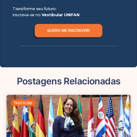
Transforme seu futuro:
inscreva-se no
Vestibular UNIFAN
QUERO ME INSCREVER!
Postagens Relacionadas
Noticias