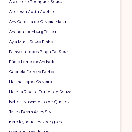
Alexandre Rodrigues Sousa
Andressa Costa Coelho
Any Carolina de Oliveira Martins
Ananda Hornburg Teixeira
Ayla Maria Sousa Pinho
Danyella Lopes Braga De Souza
Fábio Leme de Andrade
Gabriela Ferreira Borba
Halana Lopes Craveiro
Helena Ribeiro Durães de Souza
Isabela Nascimento de Queiroz
Janes Deam Alves Silva
Karollayne Telles Rodrigues
Leandro Lima dos Reis