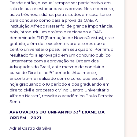
Desde então, busquei sempre ser participativo em
sala de aula e estudar para as provas. Neste percuso,
tirava três horas diárias para estudos em casa, tanto
para concurso como para a prova da OAB. A
instituição Alfredo Nasser foi de grande importância,
pois, introduziu um projeto direcionado a OAB
denominado FNJ (Formação de Novos Juristas), esse
gratuito, além dos excelentes professores que o
centro universitário possui em seu quadro. Por fim, o
resultado foi a aprovação em um concurso público
juntamente com a aprovação na Ordem dos
Advogados do Brasil, ante mesmo de concluir o
curso de Direito, no 9º período. Atualmente,
encontro-me realizado com o curso que escolhi,
hoje graduando o 10 período e pós graduando em
direito civil e processo civil no Centro Universitário
Alfredo Nasser”, ressalta o acadêmico Paulo Ferreira
Sena.
APROVADOS DO UNIFAN NO 33º EXAME DA
ORDEM – 2021
Adriel Castro da Silva