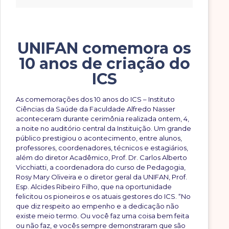
UNIFAN comemora os
10 anos de criação do
ICS
As comemorações dos 10 anos do ICS – Instituto
Ciências da Saúde da Faculdade Alfredo Nasser
aconteceram durante cerimônia realizada ontem, 4,
a noite no auditório central da Instituição. Um grande
público prestigiou o acontecimento, entre alunos,
professores, coordenadores, técnicos e estagiários,
além do diretor Acadêmico, Prof. Dr. Carlos Alberto
Vicchiatti, a coordenadora do curso de Pedagogia,
Rosy Mary Oliveira e o diretor geral da UNIFAN, Prof.
Esp. Alcides Ribeiro Filho, que na oportunidade
felicitou os pioneiros e os atuais gestores do ICS. “No
que diz respeito ao empenho e a dedicação não
existe meio termo. Ou você faz uma coisa bem feita
ou não faz, e vocês sempre demonstraram que são