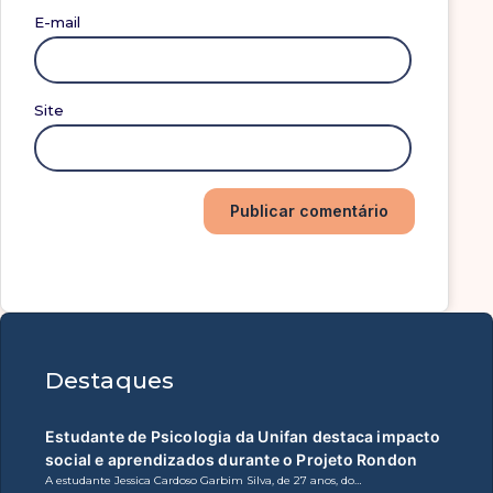
E-mail
Site
Destaques
Estudante de Psicologia da Unifan destaca impacto
social e aprendizados durante o Projeto Rondon
A estudante Jessica Cardoso Garbim Silva, de 27 anos, do…