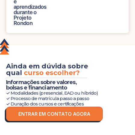
da
Associação
Brasileira de
Rorschach e
Métodos
Projetivos
Ainda em dúvida sobre
qual
curso escolher?
Informações sobre valores,
bolsas e financiamento
✓ Modalidades (presencial, EAD ou híbrido)
✓ Processo de matrícula passo a passo
✓ Duração dos cursos e certificações
ENTRAR EM CONTATO AGORA