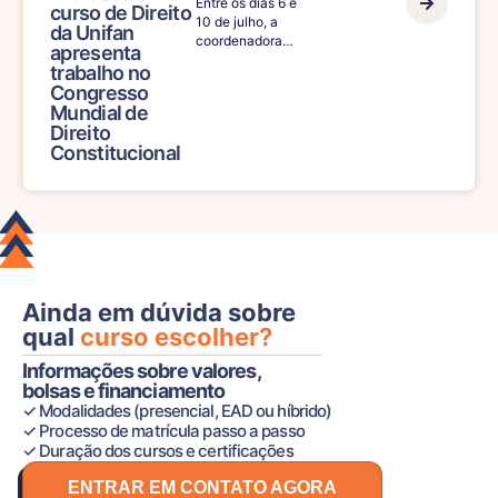
Entre os dias 6 e
curso de Direito
10 de julho, a
da Unifan
coordenadora…
apresenta
trabalho no
Congresso
Mundial de
Direito
Constitucional
Ainda em dúvida sobre
qual
curso escolher?
Informações sobre valores,
bolsas e financiamento
✓ Modalidades (presencial, EAD ou híbrido)
✓ Processo de matrícula passo a passo
✓ Duração dos cursos e certificações
ENTRAR EM CONTATO AGORA