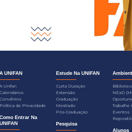
A UNIFAN
Estude Na UNIFAN
Ambien
A Unifan
Curta Duração
Bibliotec
Calendários
Extensão
NEaD (M
Convênios
Graduação
Oportuni
Politica de Privacidade
Mestrado
Trabalhe
Pós-Graduação
Eventos
Como Entrar Na
Repositó
UNIFAN
Pesquisa
Alunos