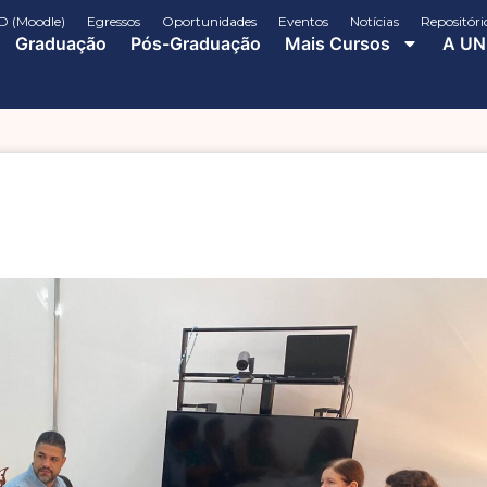
D (Moodle)
Egressos
Oportunidades
Eventos
Notícias
Repositóri
Graduação
Pós-Graduação
Mais Cursos
A UN