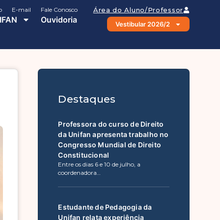
o
E-mail
Fale Conosco
Área do Aluno/Professor
IFAN
Ouvidoria
Vestibular 2026/2
Destaques
Professora do curso de Direito
da Unifan apresenta trabalho no
Congresso Mundial de Direito
Constitucional
Entre os dias 6 e 10 de julho, a
coordenadora…
Estudante de Pedagogia da
Unifan relata experiência