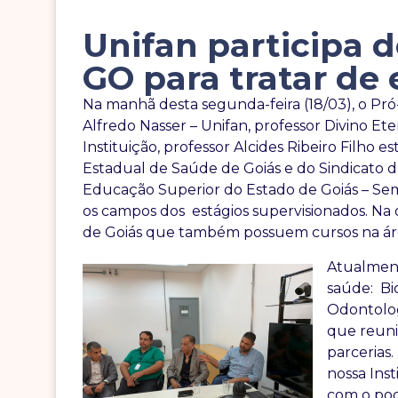
Unifan participa 
GO para tratar de 
Na manhã desta segunda-feira (18/03), o Pró
Alfredo Nasser – Unifan, professor Divino Et
Instituição, professor Alcides Ribeiro Filho
Estadual de Saúde de Goiás e do Sindicato
Educação Superior do Estado de Goiás – Sem
os campos dos estágios supervisionados. Na 
de Goiás que também possuem cursos na ár
Atualment
saúde: Bi
Odontolog
que reuni
parcerias.
nossa Ins
com o pode