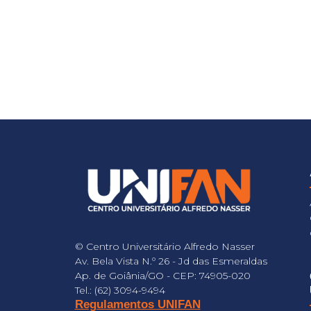
© Centro Universitário Alfredo Nasser
Av. Bela Vista N.º 26 - Jd das Esmeraldas
Ap. de Goiânia/GO - CEP: 74905-020
Tel.: (62) 3094-9494
Regulamentos UNIFAN