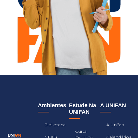
Ambientes
Estude Na
A UNIFAN
UNIFAN
Biblioteca
A Unifan
Curta
NEaD
Calendários
Duração