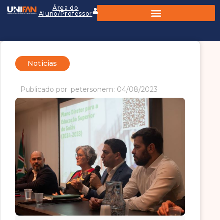
Área do
Aluno/Professor
Noticias
Publicado por: peterson
em: 04/08/2023