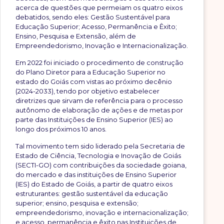
acerca de questões que permeiam os quatro eixos
debatidos, sendo eles: Gestão Sustentável para
Educação Superior; Acesso, Permanência e Êxito;
Ensino, Pesquisa e Extensão, além de
Empreendedorismo, Inovação e Internacionalização.
Em 2022 foi iniciado o procedimento de construção
do Plano Diretor para a Educação Superior no
estado do Goiás com vistas ao próximo decênio
(2024-2033), tendo por objetivo estabelecer
diretrizes que sirvam de referência para o processo
autônomo de elaboração de ações e de metas por
parte das Instituições de Ensino Superior (IES) ao
longo dos próximos 10 anos.
Tal movimento tem sido liderado pela Secretaria de
Estado de Ciência, Tecnologia e Inovação de Goiás
(SECTI-GO) com contribuições da sociedade goiana,
do mercado e das instituições de Ensino Superior
(IES) do Estado de Goiás, a partir de quatro eixos
estruturantes: gestão sustentável da educação
superior; ensino, pesquisa e extensão;
empreendedorismo, inovação e internacionalização;
e acesso, permanência e êxito nas Instituições de