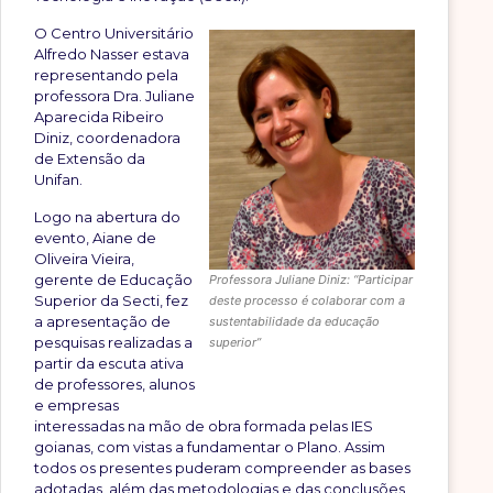
O Centro Universitário
Alfredo Nasser estava
representando pela
professora Dra. Juliane
Aparecida Ribeiro
Diniz, coordenadora
de Extensão da
Unifan.
Logo na abertura do
evento, Aiane de
Oliveira Vieira,
gerente de Educação
Professora Juliane Diniz: “Participar
Superior da Secti, fez
deste processo é colaborar com a
a apresentação de
sustentabilidade da educação
pesquisas realizadas a
superior”
partir da escuta ativa
de professores, alunos
e empresas
interessadas na mão de obra formada pelas IES
goianas, com vistas a fundamentar o Plano. Assim
todos os presentes puderam compreender as bases
adotadas, além das metodologias e das conclusões