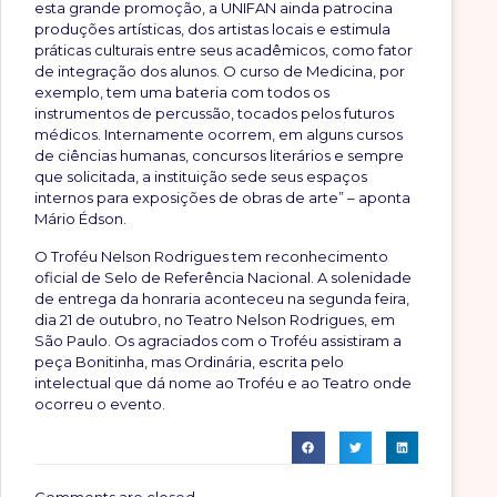
esta grande promoção, a UNIFAN ainda patrocina
produções artísticas, dos artistas locais e estimula
práticas culturais entre seus acadêmicos, como fator
de integração dos alunos. O curso de Medicina, por
exemplo, tem uma bateria com todos os
instrumentos de percussão, tocados pelos futuros
médicos. Internamente ocorrem, em alguns cursos
de ciências humanas, concursos literários e sempre
que solicitada, a instituição sede seus espaços
internos para exposições de obras de arte” – aponta
Mário Édson.
O Troféu Nelson Rodrigues tem reconhecimento
oficial de Selo de Referência Nacional. A solenidade
de entrega da honraria aconteceu na segunda feira,
dia 21 de outubro, no Teatro Nelson Rodrigues, em
São Paulo. Os agraciados com o Troféu assistiram a
peça Bonitinha, mas Ordinária, escrita pelo
intelectual que dá nome ao Troféu e ao Teatro onde
ocorreu o evento.
Comments are closed.