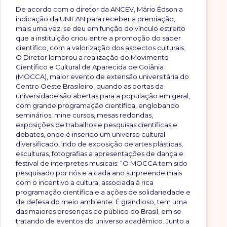
De acordo com o diretor da ANCEV, Mário Édson a
indicação da UNIFAN para receber a premiação,
mais uma vez, se deu em função do vínculo estreito
que a instituição criou entre a promoção do saber
científico, com a valorização dos aspectos culturais.
O Diretor lembrou a realização do Movimento
Científico e Cultural de Aparecida de Goiânia
(MOCCA), maior evento de extensão universitária do
Centro Oeste Brasileiro, quando as portas da
universidade são abertas para a população em geral,
com grande programação científica, englobando
seminários, mine cursos, mesas redondas,
exposições de trabalhos e pesquisas científicas e
debates, onde é inserido um universo cultural
diversificado, indo de exposição de artes plásticas,
esculturas, fotografias a apresentações de dança e
festival de interpretes musicais: “O MOCCA tem sido
pesquisado por nós e a cada ano surpreende mais
com o incentivo a cultura, associada à rica
programação científica e a ações de solidariedade e
de defesa do meio ambiente. É grandioso, tem uma
das maiores presenças de público do Brasil, em se
tratando de eventos do universo acadêmico. Junto a