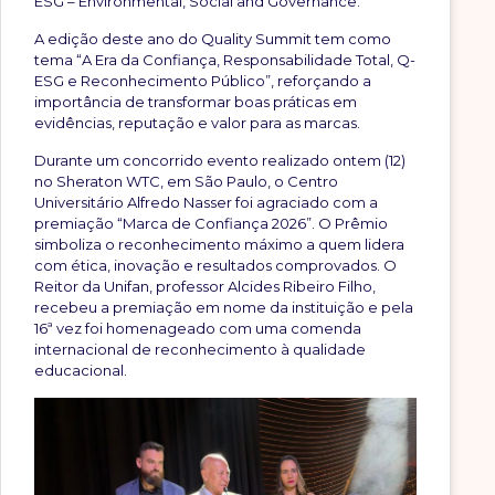
ESG – Environmental, Social and Governance.
A edição deste ano do Quality Summit tem como
tema “A Era da Confiança, Responsabilidade Total, Q-
ESG e Reconhecimento Público”, reforçando a
importância de transformar boas práticas em
evidências, reputação e valor para as marcas.
Durante um concorrido evento realizado ontem (12)
no Sheraton WTC, em São Paulo, o Centro
Universitário Alfredo Nasser foi agraciado com a
premiação “Marca de Confiança 2026”. O Prêmio
simboliza o reconhecimento máximo a quem lidera
com ética, inovação e resultados comprovados. O
Reitor da Unifan, professor Alcides Ribeiro Filho,
recebeu a premiação em nome da instituição e pela
16ª vez foi homenageado com uma comenda
internacional de reconhecimento à qualidade
educacional.