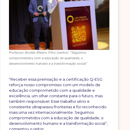
Professor Alcides Ribeiro Filho (centro): “Seguimos
comprometidos com a educação de qualidade, o
desenvolvimento humano e a transformação social”
“Receber essa premiação e a certificação Q-ESG
reforça nosso compromisso com um modelo de
educação comprometido com a qualidade e
excelência, um olhar constante para o futuro, mas
também responsável. Esse trabalho sério e
consistente ultrapassou fronteiras e foi reconhecido
mais uma vez internacionalmente. Seguimos
comprometidos com a educação de qualidade, o
desenvolvimento humano e a transformação social”,
comentou o reitor.