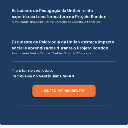
Estudante de Pedagogia da Unifan relata
experiência transformadora no Projeto Rondon
A estudante Thayslene Karine Cordeiro de Oliveira, 29 anos, do…
Estudante de Psicologia da Unifan destaca impacto
social e aprendizados durante o Projeto Rondon
A estudante Jessica Cardoso Garbim Silva, de 27 anos, do…
Transforme seu futuro:
inscreva-se no
Vestibular UNIFAN
QUERO ME INSCREVER!