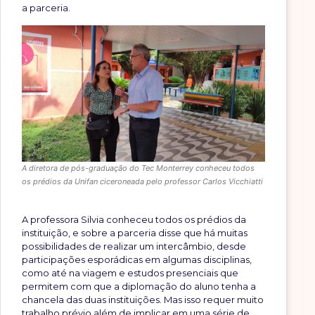
a parceria.
A diretora de pós-graduação do Tec Monterrey conheceu todos
os prédios da Unifan ciceroneada pelo professor Carlos Vicchiatti
A professora Silvia conheceu todos os prédios da
instituição, e sobre a parceria disse que há muitas
possibilidades de realizar um intercâmbio, desde
participações esporádicas em algumas disciplinas,
como até na viagem e estudos presenciais que
permitem com que a diplomação do aluno tenha a
chancela das duas instituições. Mas isso requer muito
trabalho prévio além de implicar em uma série de