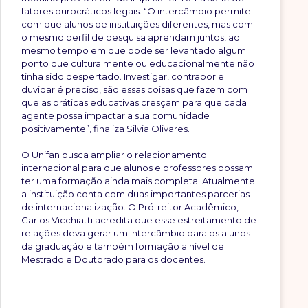
fatores burocráticos legais. “O intercâmbio permite
com que alunos de instituições diferentes, mas com
o mesmo perfil de pesquisa aprendam juntos, ao
mesmo tempo em que pode ser levantado algum
ponto que culturalmente ou educacionalmente não
tinha sido despertado. Investigar, contrapor e
duvidar é preciso, são essas coisas que fazem com
que as práticas educativas cresçam para que cada
agente possa impactar a sua comunidade
positivamente”, finaliza Silvia Olivares.
O Unifan busca ampliar o relacionamento
internacional para que alunos e professores possam
ter uma formação ainda mais completa. Atualmente
a instituição conta com duas importantes parcerias
de internacionalização. O Pró-reitor Acadêmico,
Carlos Vicchiatti acredita que esse estreitamento de
relações deva gerar um intercâmbio para os alunos
da graduação e também formação a nível de
Mestrado e Doutorado para os docentes.