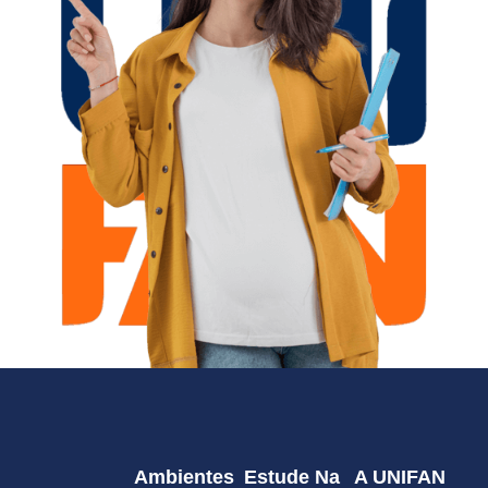
Ambientes
Estude Na
A UNIFAN