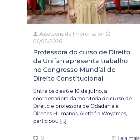
Assessoria de Imprensa
on
06/08/2026
Professora do curso de Direito
da Unifan apresenta trabalho
no Congresso Mundial de
Direito Constitucional
Entre os dias 6 e 10 de julho, a
coordenadora da monitoria do curso de
Direito e professora de Cidadania e
Direitos Humanos, Alethéia Woyames,
participou
[…]
0
Leia mais