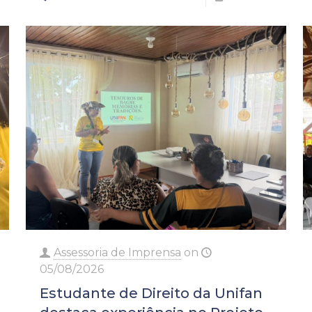
Assessoria de Imprensa
on
05/08/2026
Estudante de Direito da Unifan