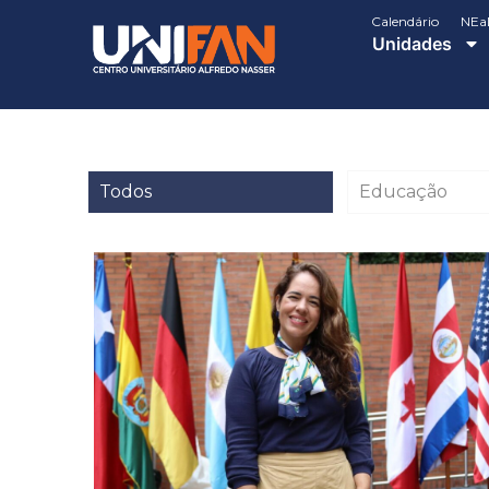
Calendário
NEa
Unidades
Todos
Educação