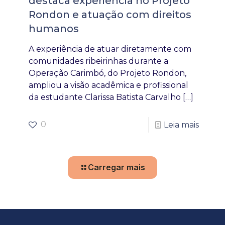
destaca experiência no Projeto
Rondon e atuação com direitos
humanos
A experiência de atuar diretamente com
comunidades ribeirinhas durante a
Operação Carimbó, do Projeto Rondon,
ampliou a visão acadêmica e profissional
da estudante Clarissa Batista Carvalho
[…]
0
Leia mais
Carregar mais