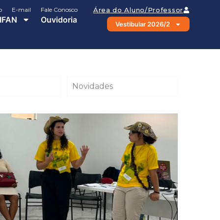
o
E-mail
Fale Conosco
Área do Aluno/Professor
IFAN
Ouvidoria
Vestibular 2026/2
Novidades