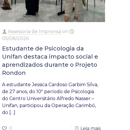
Assessoria de Imprensa
on
05/08/2026
Estudante de Psicologia da
Unifan destaca impacto social e
aprendizados durante o Projeto
Rondon
A estudante Jessica Cardoso Garbim Silva,
de 27 anos, do 10º período de Psicologia
do Centro Universitário Alfredo Nasser –
Unifan, participou da Operação Carimbó,
do
[…]
0
Leia mais