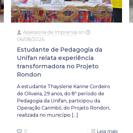
Assessoria de Imprensa
on
06/08/2026
Estudante de Pedagogia da
Unifan relata experiência
transformadora no Projeto
Rondon
A estudante Thayslene Karine Cordeiro
de Oliveira, 29 anos, do 8º período de
Pedagogia da Unifan, participou da
Operação Carimbó, do Projeto Rondon,
realizada no município
[…]
0
Leia mais