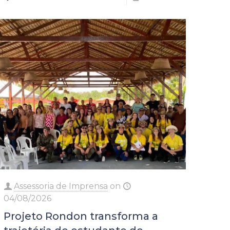
Assessoria de Imprensa
on
04/08/2026
Projeto Rondon transforma a