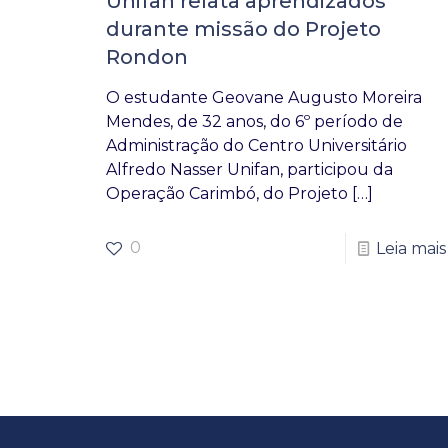
Unifan relata aprendizados
durante missão do Projeto
Rondon
O estudante Geovane Augusto Moreira
Mendes, de 32 anos, do 6º período de
Administração do Centro Universitário
Alfredo Nasser Unifan, participou da
Operação Carimbó, do Projeto
[…]
0
Leia mais