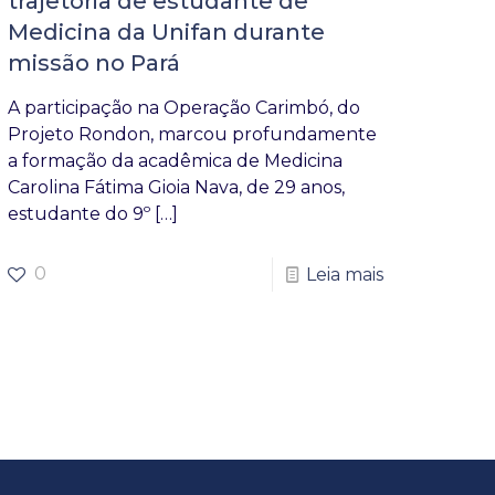
trajetória de estudante de
Medicina da Unifan durante
missão no Pará
A participação na Operação Carimbó, do
Projeto Rondon, marcou profundamente
a formação da acadêmica de Medicina
Carolina Fátima Gioia Nava, de 29 anos,
estudante do 9º
[…]
0
Leia mais