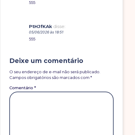
555
PtHJfKAk
disse:
05/06/2026 às 18:51
555
Deixe um comentário
O seu endereço de e-mail não será publicado.
Campos obrigatórios são marcados com
*
Comentário
*