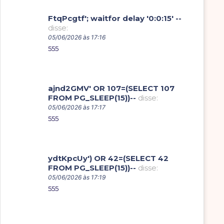
FtqPcgtf'; waitfor delay '0:0:15' --
disse:
05/06/2026 às 17:16
555
ajnd2GMV' OR 107=(SELECT 107
FROM PG_SLEEP(15))--
disse:
05/06/2026 às 17:17
555
ydtKpcUy') OR 42=(SELECT 42
FROM PG_SLEEP(15))--
disse:
05/06/2026 às 17:19
555