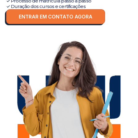
✓ Processo de matrícula passo a passo
✓ Duração dos cursos e certificações
ENTRAR EM CONTATO AGORA