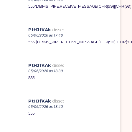
555*DBMS_PIPE.RECEIVE_MESSAGE(CHR(99)||CHR(99)||
PtHJfKAk
disse:
05/06/2026 às 17:46
555’||DBMS_PIPE.RECEIVE_MESSAGE(CHR(98)||CHR(98)||
PtHJfKAk
disse:
05/06/2026 às 18:39
555
PtHJfKAk
disse:
05/06/2026 às 18:40
555