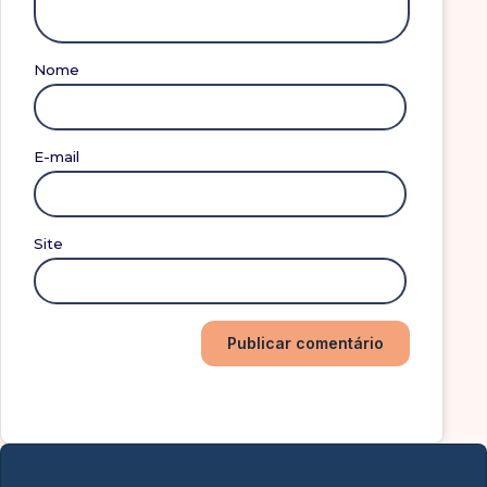
Nome
E-mail
Site