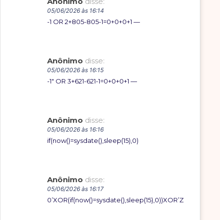
Anônimo
disse:
05/06/2026 às 16:14
-1 OR 2+805-805-1=0+0+0+1 —
Anônimo
disse:
05/06/2026 às 16:15
-1″ OR 3+621-621-1=0+0+0+1 —
Anônimo
disse:
05/06/2026 às 16:16
if(now()=sysdate(),sleep(15),0)
Anônimo
disse:
05/06/2026 às 16:17
0’XOR(if(now()=sysdate(),sleep(15),0))XOR’Z