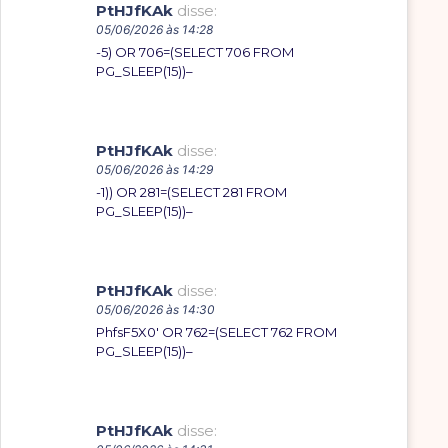
PtHJfKAk
disse:
05/06/2026 às 14:28
-5) OR 706=(SELECT 706 FROM
PG_SLEEP(15))–
PtHJfKAk
disse:
05/06/2026 às 14:29
-1)) OR 281=(SELECT 281 FROM
PG_SLEEP(15))–
PtHJfKAk
disse:
05/06/2026 às 14:30
PhfsF5X0′ OR 762=(SELECT 762 FROM
PG_SLEEP(15))–
PtHJfKAk
disse: