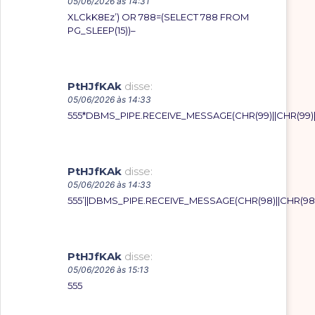
05/06/2026 às 14:31
XLCkK8Ez’) OR 788=(SELECT 788 FROM
PG_SLEEP(15))–
PtHJfKAk
disse:
05/06/2026 às 14:33
555*DBMS_PIPE.RECEIVE_MESSAGE(CHR(99)||CHR(99)||
PtHJfKAk
disse:
05/06/2026 às 14:33
555’||DBMS_PIPE.RECEIVE_MESSAGE(CHR(98)||CHR(98)||
PtHJfKAk
disse:
05/06/2026 às 15:13
555