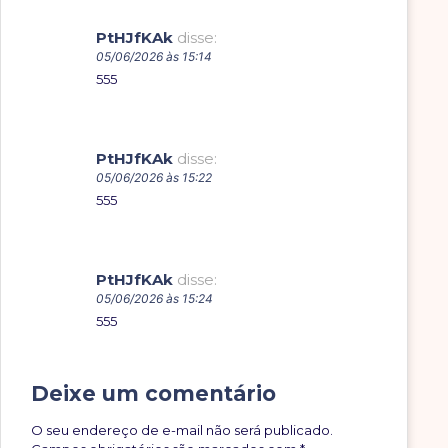
PtHJfKAk
disse:
05/06/2026 às 15:14
555
PtHJfKAk
disse:
05/06/2026 às 15:22
555
PtHJfKAk
disse:
05/06/2026 às 15:24
555
Deixe um comentário
O seu endereço de e-mail não será publicado.