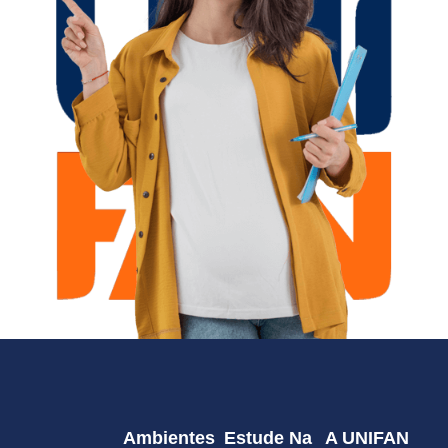
Ambientes
Estude Na
A UNIFAN