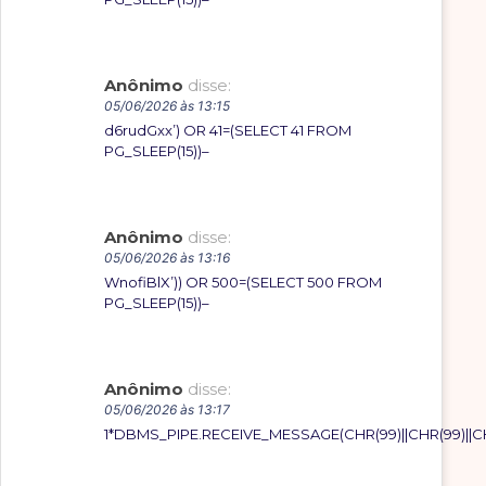
Anônimo
disse:
05/06/2026 às 13:15
d6rudGxx’) OR 41=(SELECT 41 FROM
PG_SLEEP(15))–
Anônimo
disse:
05/06/2026 às 13:16
WnofiBlX’)) OR 500=(SELECT 500 FROM
PG_SLEEP(15))–
Anônimo
disse:
05/06/2026 às 13:17
1*DBMS_PIPE.RECEIVE_MESSAGE(CHR(99)||CHR(99)||CH