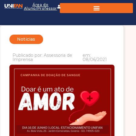
Área do
Aluno/Professor
Noticias
Publicado por: Assessoria de
em:
Imprensa
08/06/2021