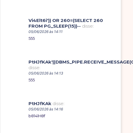
Vi4Elt6i')) OR 260=(SELECT 260
FROM PG_SLEEP(15))--
disse:
05/06/2026 às 14:11
555
PtHJfKAk'||DBMS_PIPE.RECEIVE_MESSAGE(CHR
disse:
05/06/2026 às 14:13
555
PtHJfKAk
disse:
05/06/2026 às 14:16
b814lH8f