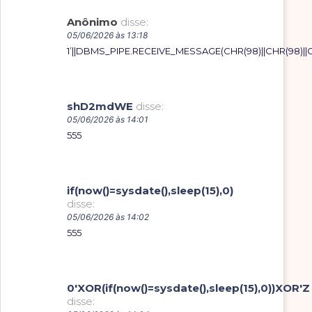
Anônimo
disse:
05/06/2026 às 13:18
1’||DBMS_PIPE.RECEIVE_MESSAGE(CHR(98)||CHR(98)||CHR
shD2mdWE
disse:
05/06/2026 às 14:01
555
if(now()=sysdate(),sleep(15),0)
disse:
05/06/2026 às 14:02
555
0'XOR(if(now()=sysdate(),sleep(15),0))XOR'Z
disse: