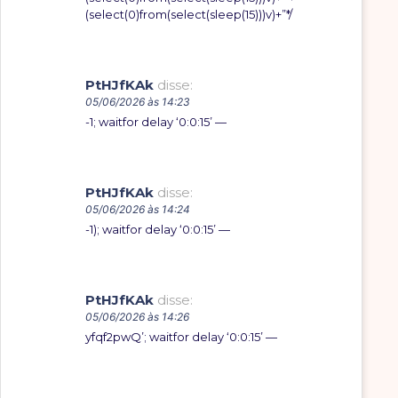
(select(0)from(select(sleep(15)))v)+”*/
PtHJfKAk
disse:
05/06/2026 às 14:23
-1; waitfor delay ‘0:0:15’ —
PtHJfKAk
disse:
05/06/2026 às 14:24
-1); waitfor delay ‘0:0:15’ —
PtHJfKAk
disse:
05/06/2026 às 14:26
yfqf2pwQ’; waitfor delay ‘0:0:15’ —