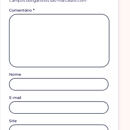
Campos obrigatórios são marcados com
*
Comentário
*
Nome
E-mail
Site