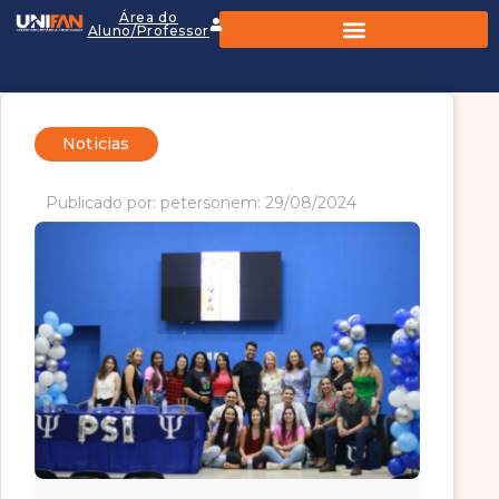
Área do
Aluno/Professor
Noticias
Publicado por: peterson
em: 29/08/2024