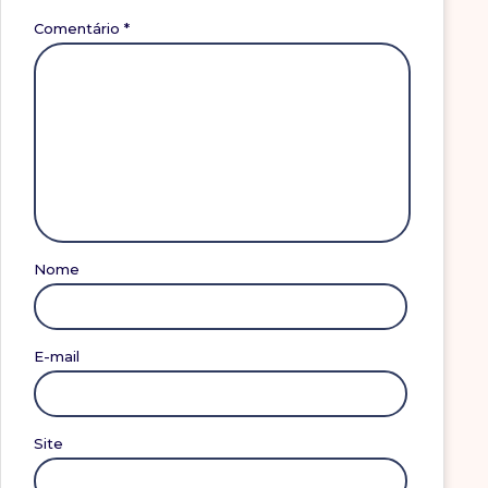
Comentário
*
Nome
E-mail
Site