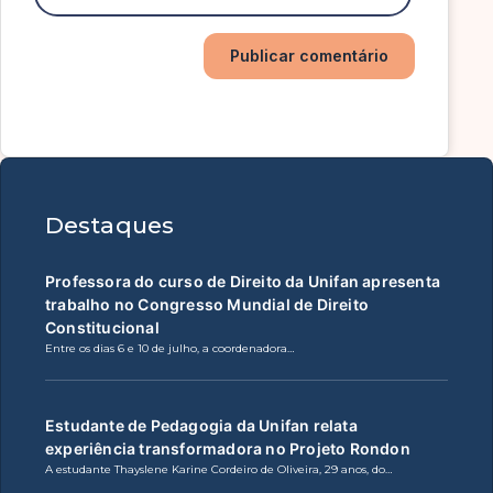
Destaques
Professora do curso de Direito da Unifan apresenta
trabalho no Congresso Mundial de Direito
Constitucional
Entre os dias 6 e 10 de julho, a coordenadora…
Estudante de Pedagogia da Unifan relata
experiência transformadora no Projeto Rondon
A estudante Thayslene Karine Cordeiro de Oliveira, 29 anos, do…