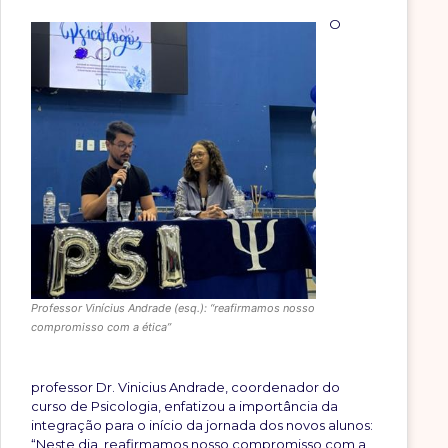
O
Professor Vinícius Andrade (esq.): “reafirmamos nosso
compromisso com a ética”
professor Dr. Vinicius Andrade, coordenador do
curso de Psicologia, enfatizou a importância da
integração para o início da jornada dos novos alunos:
“Neste dia, reafirmamos nosso compromisso com a