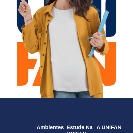
Ambientes
Estude Na
A UNIFAN