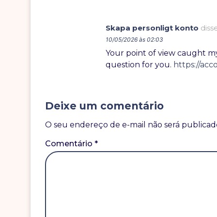
Skapa personligt konto
disse
10/05/2026 às 02:03
Your point of view caught my
question for you.
https://ac
Deixe um comentário
O seu endereço de e-mail não será publicad
Comentário
*