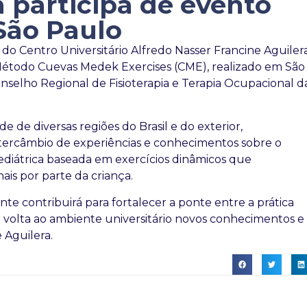
 participa de evento
São Paulo
ra do Centro Universitário Alfredo Nasser Francine Aguiler
 Método Cuevas Medek Exercises (CME), realizado em São
elho Regional de Fisioterapia e Terapia Ocupacional d
e de diversas regiões do Brasil e do exterior,
tercâmbio de experiências e conhecimentos sobre o
diátrica baseada em exercícios dinâmicos que
ais por parte da criança.
te contribuirá para fortalecer a ponte entre a prática
 volta ao ambiente universitário novos conhecimentos e
 Aguilera.