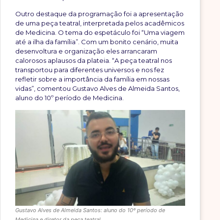
Outro destaque da programação foi a apresentação
de uma peça teatral, interpretada pelos acadêmicos
de Medicina. O tema do espetáculo foi “Uma viagem
até a ilha da família”. Com um bonito cenário, muita
desenvoltura e organização eles arrancaram
calorosos aplausos da plateia. “A peça teatral nos
transportou para diferentes universos e nos fez
refletir sobre a importância da família em nossas
vidas”, comentou Gustavo Alves de Almeida Santos,
aluno do 10º período de Medicina.
Gustavo Alves de Almeida Santos: aluno do 10º período de
Medicina e diretor da peça teatral