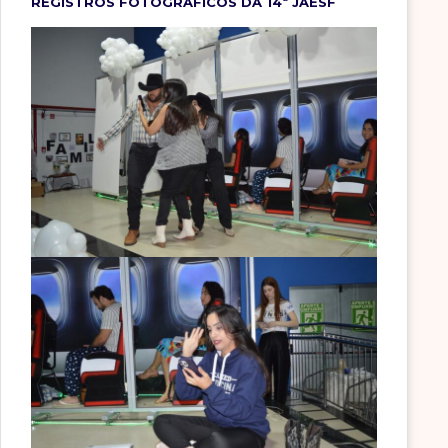
REGISTROS FOTOGRÁFICOS DA 14ª JAESF