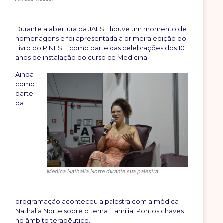
Durante a abertura da JAESF houve um momento de
homenagens e foi apresentada a primeira edição do
Livro do PINESF, como parte das celebrações dos 10
anos de instalação do curso de Medicina.
Ainda
como
parte
da
Médica Nathalia Norte durante sua palestra
programação aconteceu a palestra com a médica
Nathalia Norte sobre o tema: Família: Pontos chaves
no âmbito terapêutico.