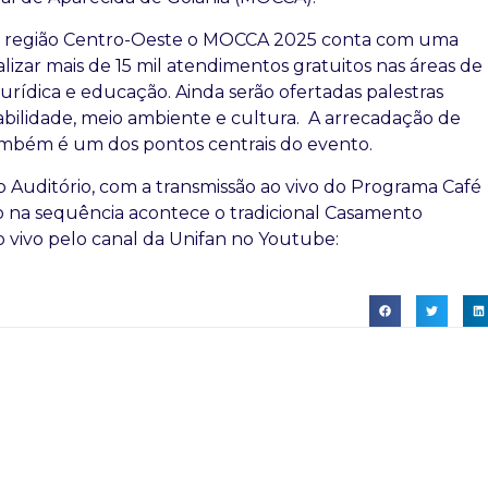
na região Centro-Oeste o MOCCA 2025 conta com uma
izar mais de 15 mil atendimentos gratuitos nas áreas de
a jurídica e educação. Ainda serão ofertadas palestras
bilidade, meio ambiente e cultura. A arrecadação de
também é um dos pontos centrais do evento.
 Auditório, com a transmissão ao vivo do Programa Café
ogo na sequência acontece o tradicional Casamento
o vivo pelo canal da Unifan no Youtube: