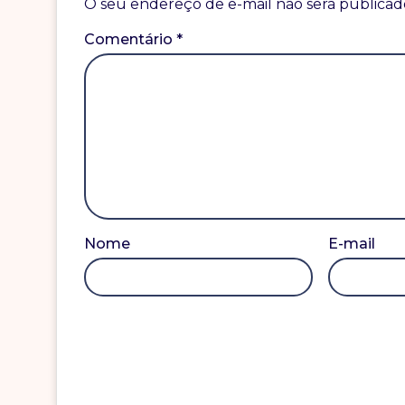
O seu endereço de e-mail não será publicad
Comentário
*
Nome
E-mail