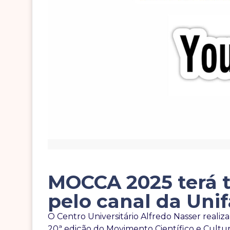
MOCCA 2025 terá t
pelo canal da Uni
O Centro Universitário Alfredo Nasser realiz
20ª edição do Movimento Científico e Cultu