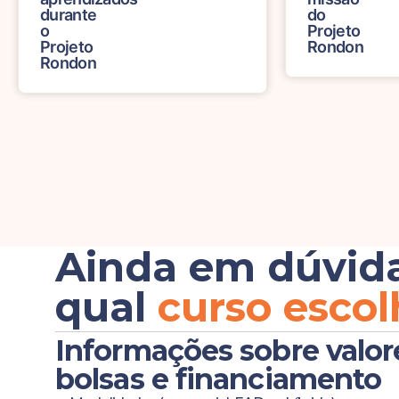
durante
do
o
Projet
Projeto
Rond
Rondon
Ainda em dúvid
qual
curso escol
Informações sobre valor
bolsas e financiamento