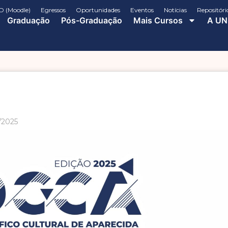
D (Moodle)
Egressos
Oportunidades
Eventos
Notícias
Repositóri
Graduação
Pós-Graduação
Mais Cursos
A UN
/2025