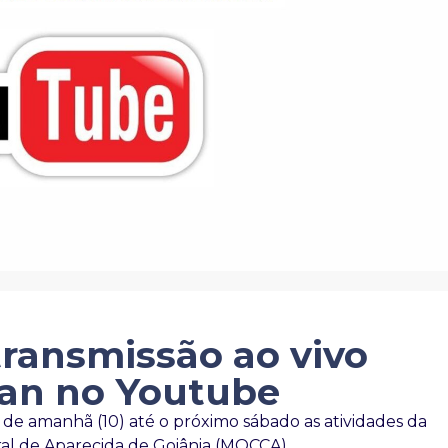
ransmissão ao vivo
fan no Youtube
a de amanhã (10) até o próximo sábado as atividades da
ral de Aparecida de Goiânia (MOCCA).