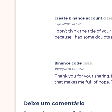
create binance account
disse
07/05/2026 às 17:13
I don’t think the title of you
because I had some doubts af
Binance code
disse:
19/06/2026 às 06:54
Thank you for your sharing. I 
that makes me full of hope. 
Deixe um comentário