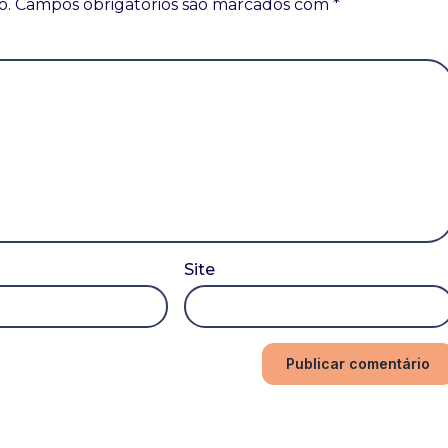
o.
Campos obrigatórios são marcados com
*
Site