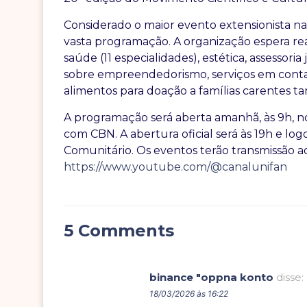
Considerado o maior evento extensionista 
vasta programação. A organização espera real
saúde (11 especialidades), estética, assessori
sobre empreendedorismo, serviços em conta
alimentos para doação a famílias carentes 
A programação será aberta amanhã, às 9h, no
com CBN. A abertura oficial será às 19h e l
Comunitário. Os eventos terão transmissão a
https://www.youtube.com/@canalunifan
5 Comments
binance "oppna konto
disse:
18/03/2026 às 16:22