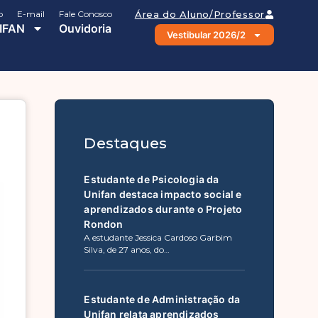
o
E-mail
Fale Conosco
Área do Aluno/Professor
IFAN
Ouvidoria
Vestibular 2026/2
Destaques
Estudante de Psicologia da
Unifan destaca impacto social e
aprendizados durante o Projeto
Rondon
A estudante Jessica Cardoso Garbim
Silva, de 27 anos, do…
Estudante de Administração da
Unifan relata aprendizados