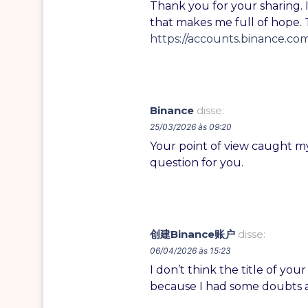
Thank you for your sharing. I 
that makes me full of hope. 
https://accounts.binance.co
Binance
disse:
25/03/2026 às 09:20
Your point of view caught my
question for you.
创建Binance账户
disse:
06/04/2026 às 15:23
I don’t think the title of you
because I had some doubts af