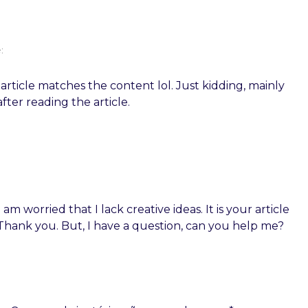
:
r article matches the content lol. Just kidding, mainly
ter reading the article.
am worried that I lack creative ideas. It is your article
Thank you. But, I have a question, can you help me?