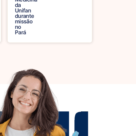
da
Unifan
durante
missão
no
Pará