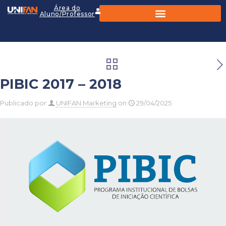
Área do
Aluno/Professor
PIBIC 2017 – 2018
Publicado por
UNIFAN Marketing
on
29/04/2025