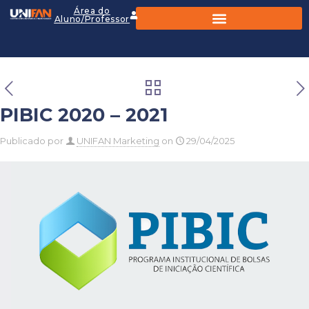
Área do
Aluno/Professor
PIBIC 2020 – 2021
Publicado por
UNIFAN Marketing
on
29/04/2025