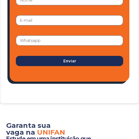
Enviar
Garanta sua
vaga na
UNIFAN
Estude em uma instituição que